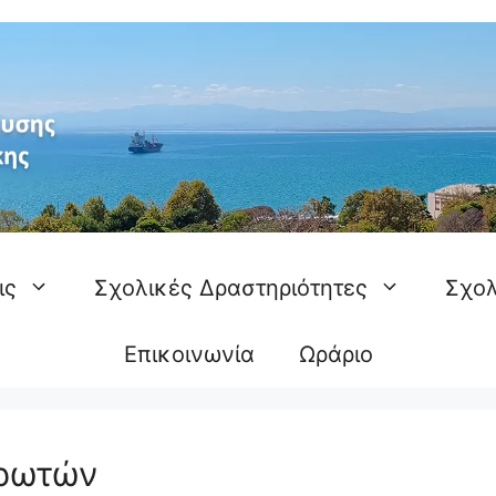
ις
Σχολικές Δραστηριότητες
Σχολ
Επικοινωνία
Ωράριο
ρωτών