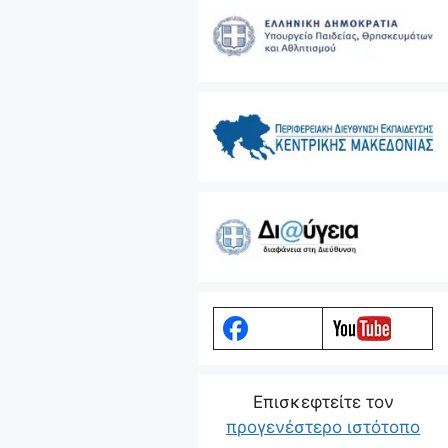
Eπισκεφτείτε τον
προγενέστερο ιστότοπο