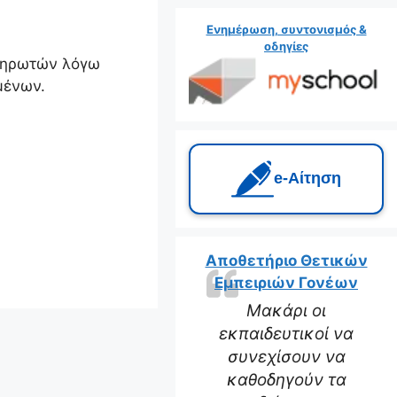
Ενημέρωση, συντονισμός &
οδηγίες
ληρωτών λόγω
μένων.
e‑Αίτηση
Αποθετήριο Θετικών
Εμπειριών Γονέων
Μακάρι οι
εκπαιδευτικοί να
συνεχίσουν να
καθοδηγούν τα