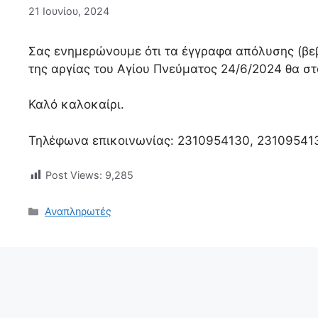
21 Ιουνίου, 2024
Σας ενημερώνουμε ότι τα έγγραφα απόλυσης (βε
της αργίας του Αγίου Πνεύματος 24/6/2024 θα σ
Καλό καλοκαίρι.
Τηλέφωνα επικοινωνίας: 2310954130, 23109541
Post Views:
9,285
Κατηγορίες
Αναπληρωτές