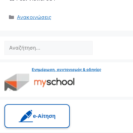
Κατηγορίες
Ανακοινώσεις
Search
Ενημέρωση, συντονισμός & οδηγίες
e‑Αίτηση