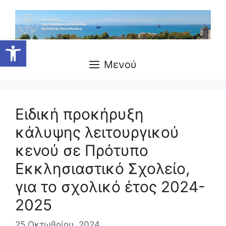
Μετάβαση
σε
περιεχόμενο
Ανοίξτε τη γραμμή εργαλείων
Μενού
Ειδική προκήρυξη
κάλυψης λειτουργικού
κενού σε Πρότυπο
Εκκλησιαστικό Σχολείο,
για το σχολικό έτος 2024-
2025
25 Οκτωβρίου, 2024