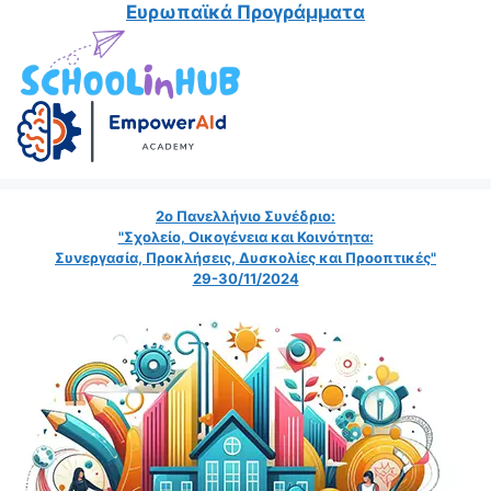
Ευρωπαϊκά Προγράμματα
2ο Πανελλήνιο Συνέδριο:
"Σχολείο, Οικογένεια και Κοινότητα:
Συνεργασία, Προκλήσεις, Δυσκολίες και Προοπτικές"
29-30/11/2024