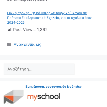
Ειδική προκήρυξη κάλυψης λειτουργικού κενού σε
Πρότυπο Εκκλησιαστικό Σχολείο, για το σχολικό έτος
2024-2025
Post Views:
1,362
Κατηγορίες
Ανακοινώσεις
Search
Ενημέρωση, συντονισμός & οδηγίες