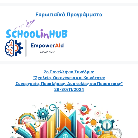
Ευρωπαϊκά Προγράμματα
2ο Πανελλήνιο Συνέδριο:
"Σχολείο, Οικογένεια και Κοινότητα:
Συνεργασία, Προκλήσεις, Δυσκολίες και Προοπτικές"
29-30/11/2024