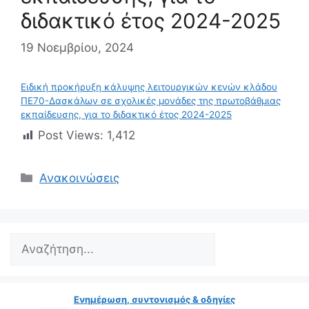
διδακτικό έτος 2024-2025
19 Νοεμβρίου, 2024
Ειδική προκήρυξη κάλυψης λειτουργικών κενών κλάδου
ΠΕ70-Δασκάλων σε σχολικές μονάδες της πρωτοβάθμιας
εκπαίδευσης, για το διδακτικό έτος 2024-2025
Post Views:
1,412
Κατηγορίες
Ανακοινώσεις
Search
Ενημέρωση, συντονισμός & οδηγίες