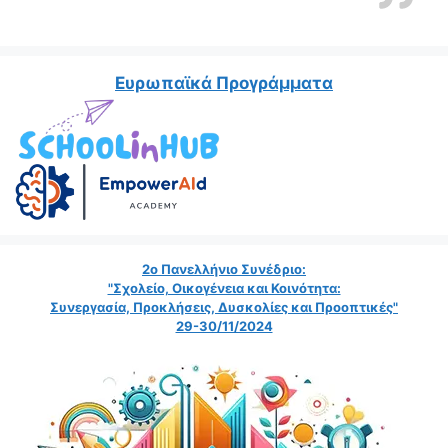
Ευρωπαϊκά Προγράμματα
2ο Πανελλήνιο Συνέδριο:
"Σχολείο, Οικογένεια και Κοινότητα:
Συνεργασία, Προκλήσεις, Δυσκολίες και Προοπτικές"
29-30/11/2024