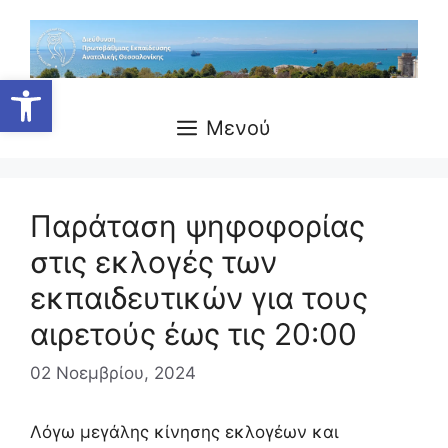
Μετάβαση
σε
περιεχόμενο
Ανοίξτε τη γραμμή εργαλείων
Μενού
Παράταση ψηφοφορίας
στις εκλογές των
εκπαιδευτικών για τους
αιρετούς έως τις 20:00
02 Νοεμβρίου, 2024
Λόγω μεγάλης κίνησης εκλογέων και