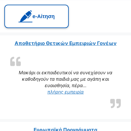
e‑Αίτηση
Αποθετήριο Θετικών Εμπειριών Γονέων
Μακάρι οι εκπαιδευτικοί να συνεχίσουν να
καθοδηγούν τα παιδιά μας με αγάπη και
ευαισθησία, πέρα…
“Η δασκάλα μας αποτε
πλήρης εμπειρία
Ευρωπαϊκά Προγράμματα