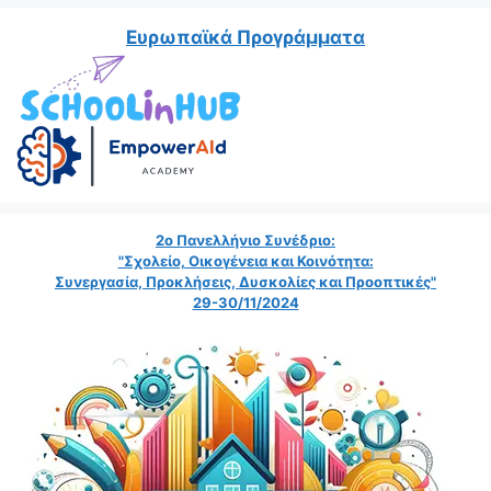
Ευρωπαϊκά Προγράμματα
2ο Πανελλήνιο Συνέδριο:
"Σχολείο, Οικογένεια και Κοινότητα:
Συνεργασία, Προκλήσεις, Δυσκολίες και Προοπτικές"
29-30/11/2024