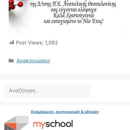
Post Views:
1,062
Κατηγορίες
Ανακοινώσεις
Search
Ενημέρωση, συντονισμός & οδηγίες