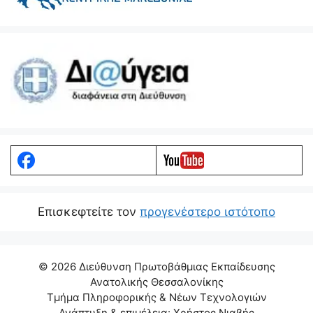
Eπισκεφτείτε τον
προγενέστερο ιστότοπο
© 2026 Διεύθυνση Πρωτοβάθμιας Εκπαίδευσης
Ανατολικής Θεσσαλονίκης
Τμήμα Πληροφορικής & Νέων Τεχνολογιών
Ανάπτυξη & επιμέλεια: Χρήστος Νιαβής