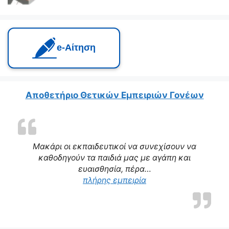
e‑Αίτηση
Αποθετήριο Θετικών Εμπειριών Γονέων
Μακάρι οι εκπαιδευτικοί να συνεχίσουν να
καθοδηγούν τα παιδιά μας με αγάπη και
ευαισθησία, πέρα…
“Η δασκάλα μας αποτε
πλήρης εμπειρία