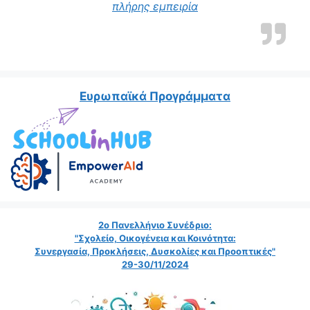
“Η δασκάλα μας αποτε
πλήρης εμπειρία
Ευρωπαϊκά Προγράμματα
2ο Πανελλήνιο Συνέδριο:
"Σχολείο, Οικογένεια και Κοινότητα:
Συνεργασία, Προκλήσεις, Δυσκολίες και Προοπτικές"
29-30/11/2024