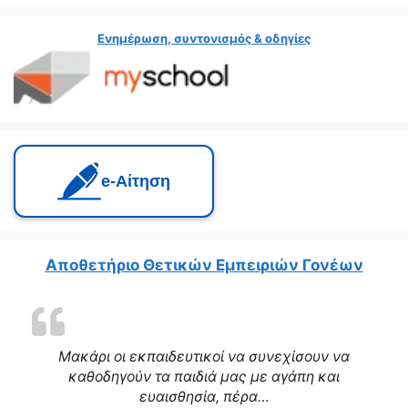
Ενημέρωση, συντονισμός & οδηγίες
e‑Αίτηση
Αποθετήριο Θετικών Εμπειριών Γονέων
Μακάρι οι εκπαιδευτικοί να συνεχίσουν να
καθοδηγούν τα παιδιά μας με αγάπη και
ευαισθησία, πέρα…