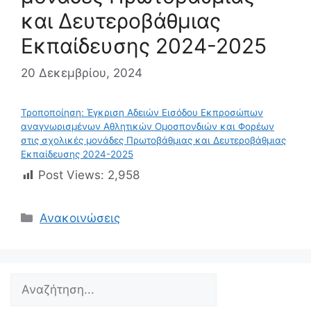
και Δευτεροβάθμιας
Εκπαίδευσης 2024-2025
20 Δεκεμβρίου, 2024
Τροποποίηση: Έγκριση Αδειών Εισόδου Εκπροσώπων
αναγνωρισμένων Αθλητικών Ομοσπονδιών και Φορέων
στις σχολικές μονάδες Πρωτοβάθμιας και Δευτεροβάθμιας
Εκπαίδευσης 2024-2025
Post Views:
2,958
Κατηγορίες
Ανακοινώσεις
Search