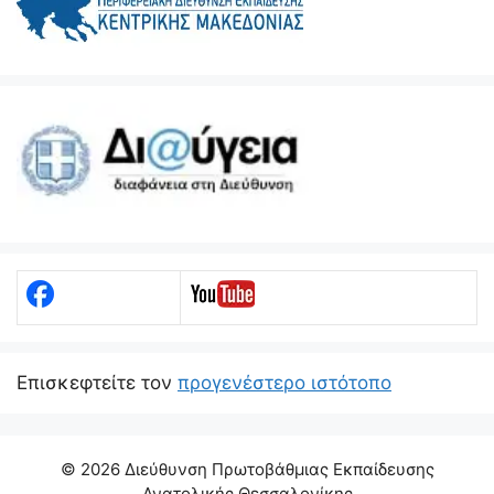
Eπισκεφτείτε τον
προγενέστερο ιστότοπο
© 2026 Διεύθυνση Πρωτοβάθμιας Εκπαίδευσης
Ανατολικής Θεσσαλονίκης