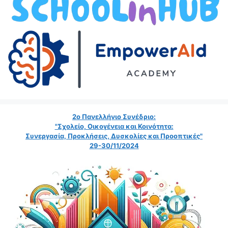
2ο Πανελλήνιο Συνέδριο:
"Σχολείο, Οικογένεια και Κοινότητα:
Συνεργασία, Προκλήσεις, Δυσκολίες και Προοπτικές"
29-30/11/2024