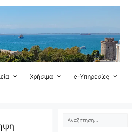
εία
Χρήσιμα
e-Υπηρεσίες
ηψη