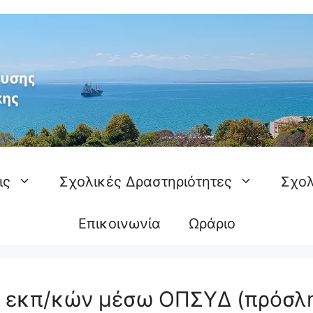
ις
Σχολικές Δραστηριότητες
Σχολ
Επικοινωνία
Ωράριο
ν εκπ/κών μέσω ΟΠΣΥΔ (πρόσλ