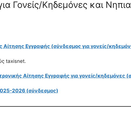
για Γονείς/Κηδεμόνες και Νηπι
ς Αίτησης Εγγραφής (σύνδεσμος για γονείς/κηδεμόν
ς taxisnet.
τρονικής Αίτησης Εγγραφής για γονείς/κηδεμόνες (
 2025-2026 (σύνδεσμος)