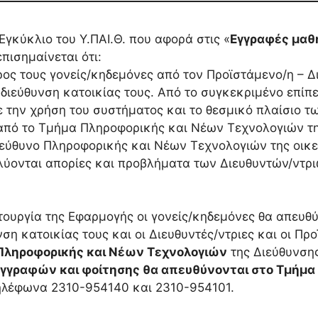
γκύκλιο του Υ.ΠΑΙ.Θ. που αφορά στις «
Εγγραφές μαθ
επισημαίνεται ότι:
ος τους γονείς/κηδεμόνες από τον Προϊστάμενο/η – Δ
ιεύθυνση κατοικίας τους. Από το συγκεκριμένο επίπε
 την χρήση του συστήματος και το θεσμικό πλαίσιο τ
από το Τμήμα Πληροφορικής και Νέων Τεχνολογιών τη
εύθυνο Πληροφορικής και Νέων Τεχνολογιών της οικε
λύονται απορίες και προβλήματα των Διευθυντών/ντρι
τουργία της Εφαρμογής οι γονείς/κηδεμόνες θα απευθ
η κατοικίας τους και οι Διευθυντές/ντριες και οι Προ
’ Πληροφορικής και Νέων Τεχνολογιών
της Διεύθυνση
εγγραφών και φοίτησης θα απευθύνονται στο Τμήμα 
ηλέφωνα 2310-954140 και 2310-954101.