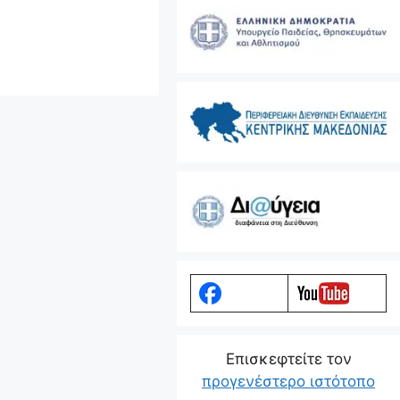
Eπισκεφτείτε τον
προγενέστερο ιστότοπο