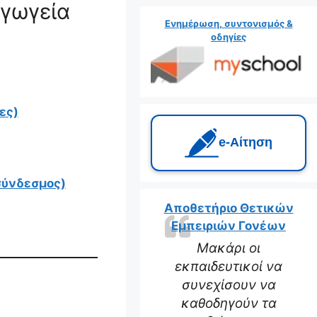
αγωγεία
Ενημέρωση, συντονισμός &
οδηγίες
ες)
e‑Αίτηση
σύνδεσμος)
Αποθετήριο Θετικών
Εμπειριών Γονέων
Μακάρι οι
εκπαιδευτικοί να
συνεχίσουν να
καθοδηγούν τα