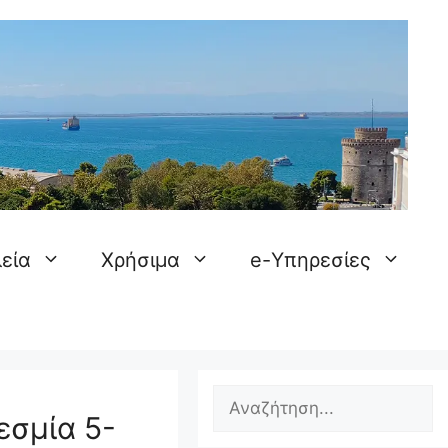
εία
Χρήσιμα
e-Υπηρεσίες
Search
εσμία 5-