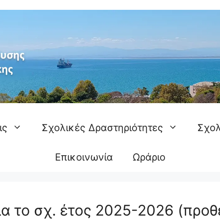
ις
Σχολικές Δραστηριότητες
Σχολ
Επικοινωνία
Ωράριο
α το σχ. έτος 2025-2026 (προθ