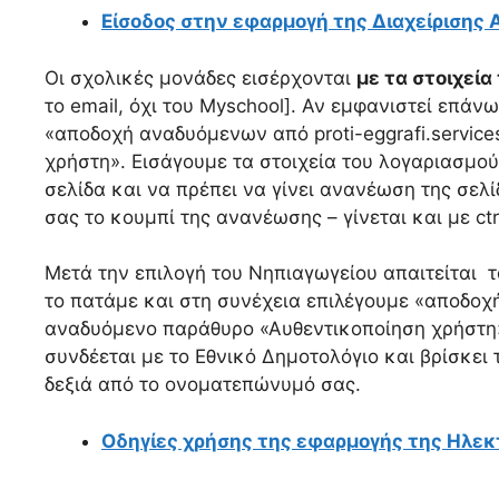
Είσοδος στην εφαρμογή της Διαχείρισης
Οι σχολικές μονάδες εισέρχονται
με τα στοιχεία
το email, όχι του Myschool]. Αν εμφανιστεί επάν
«αποδοχή αναδυόμενων από proti-eggrafi.service
χρήστη». Εισάγουμε τα στοιχεία του λογαριασμού
σελίδα και να πρέπει να γίνει ανανέωση της σελ
σας το κουμπί της ανανέωσης – γίνεται και με ctr
Μετά την επιλογή του Νηπιαγωγείου απαιτείται τ
το πατάμε και στη συνέχεια επιλέγουμε «αποδοχή 
αναδυόμενο παράθυρο «Αυθεντικοποίηση χρήστη»
συνδέεται με το Εθνικό Δημοτολόγιο και βρίσκει τ
δεξιά από το ονοματεπώνυμό σας.
Οδηγίες χρήσης της εφαρμογής της Ηλεκ