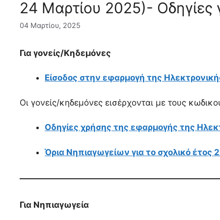
24 Μαρτίου 2025)- Οδηγίες 
04 Μαρτίου, 2025
Για γονείς/Κηδεμόνες
Είσοδος στην εφαρμογή της Ηλεκτρονική
Οι γονείς/κηδεμόνες εισέρχονται με τους κωδικού
Οδηγίες χρήσης της εφαρμογής της Ηλεκ
Όρια Νηπιαγωγείων για το σχολικό έτος
Για Νηπιαγωγεία