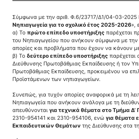
Σύμφωνα με την αριθ. Φ.6/23717/Δ1/04-03-2025 Ε
Νηπιαγωγεία για το σχολικό έτος 2025-2026
», 
α) Το
πρώτο επίπεδο υποστήριξης
παρέχεται πρ
του Νηπιαγωγείου που ανήκουν σύμφωνα με την δ
απορίες και προβλήματα που έχουν να κάνουν με
β) Το
δεύτερο επίπεδο υποστήριξης
παρέχεται 
Διεύθυνσης Πρωτοβάθμιας Εκπαίδευσης ή τον Υπ
Πρωτοβάθμιας Εκπαίδευσης, προκειμένου να επι
Προϊστάμενων των νηπιαγωγείων.
Συνεπώς, για τυχόν απορίες αναφορικά με τη λει
Νηπιαγωγεία που ανήκουν ανάλογα με τη διεύθυνσ
απευθύνονται
για τεχνικά θέματα στο Τμήμα Δ
2310-954141 και 2310-954106, ενώ
για θέματα 
Εκπαιδευτικών Θεμάτων
της Διεύθυνσης στα τ