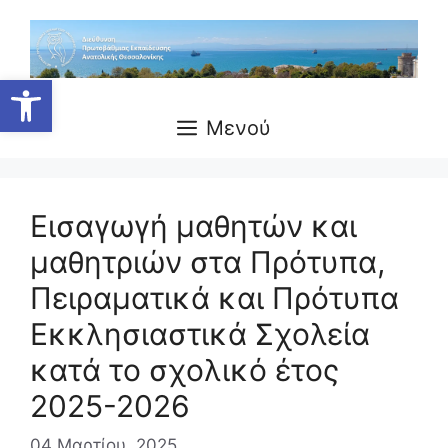
Μετάβαση
σε
περιεχόμενο
Ανοίξτε τη γραμμή εργαλείων
Μενού
Εισαγωγή μαθητών και
μαθητριών στα Πρότυπα,
Πειραματικά και Πρότυπα
Εκκλησιαστικά Σχολεία
κατά το σχολικό έτος
2025-2026
04 Μαρτίου, 2025