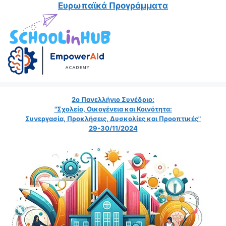
Ευρωπαϊκά Προγράμματα
2ο Πανελλήνιο Συνέδριο:
"Σχολείο, Οικογένεια και Κοινότητα:
Συνεργασία, Προκλήσεις, Δυσκολίες και Προοπτικές"
29-30/11/2024