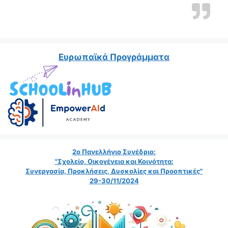
Ευρωπαϊκά Προγράμματα
2ο Πανελλήνιο Συνέδριο:
"Σχολείο, Οικογένεια και Κοινότητα:
Συνεργασία, Προκλήσεις, Δυσκολίες και Προοπτικές"
29-30/11/2024