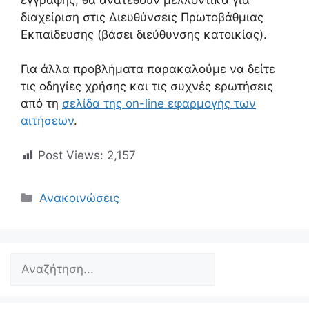
διαχείριση στις Διευθύνσεις Πρωτοβάθμιας
Εκπαίδευσης (βάσει διεύθυνσης κατοικίας).
Για άλλα προβλήματα παρακαλούμε να δείτε
τις οδηγίες χρήσης και τις συχνές ερωτήσεις
από τη
σελίδα της on-line εφαρμογής των
αιτήσεων
.
Post Views:
2,157
Κατηγορίες
Ανακοινώσεις
Search