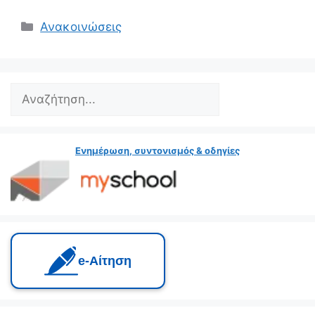
Κατηγορίες
Ανακοινώσεις
Search
Ενημέρωση, συντονισμός & οδηγίες
e‑Αίτηση