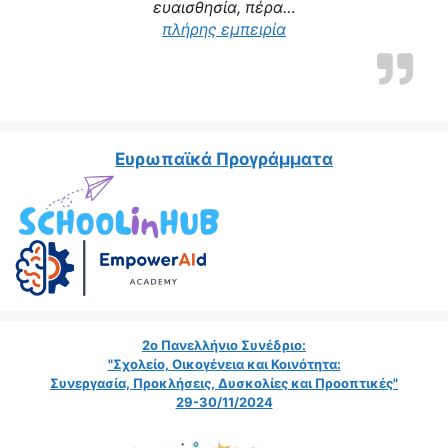
ευαισθησία, πέρα…
“Η δασκάλα μας αποτε
πλήρης εμπειρία
Ευρωπαϊκά Προγράμματα
2ο Πανελλήνιο Συνέδριο:
"Σχολείο, Οικογένεια και Κοινότητα:
Συνεργασία, Προκλήσεις, Δυσκολίες και Προοπτικές"
29-30/11/2024