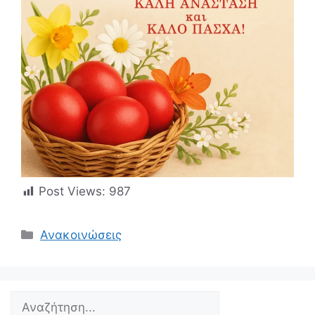
Post Views:
987
Κατηγορίες
Ανακοινώσεις
Search