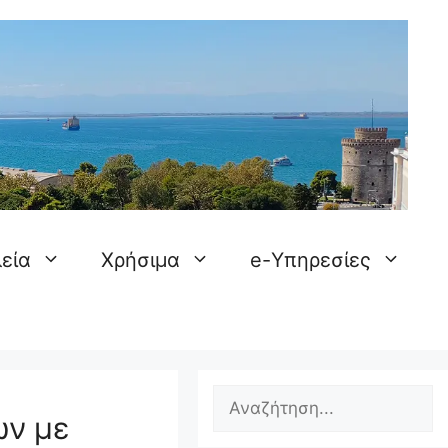
εία
Χρήσιμα
e-Υπηρεσίες
Search
ων με