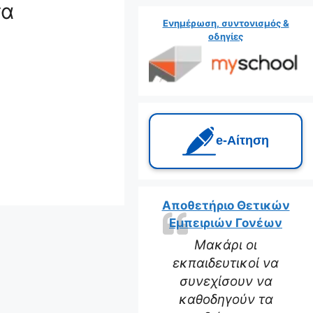
τα
Ενημέρωση, συντονισμός &
οδηγίες
e‑Αίτηση
Αποθετήριο Θετικών
Εμπειριών Γονέων
Μακάρι οι
εκπαιδευτικοί να
συνεχίσουν να
καθοδηγούν τα