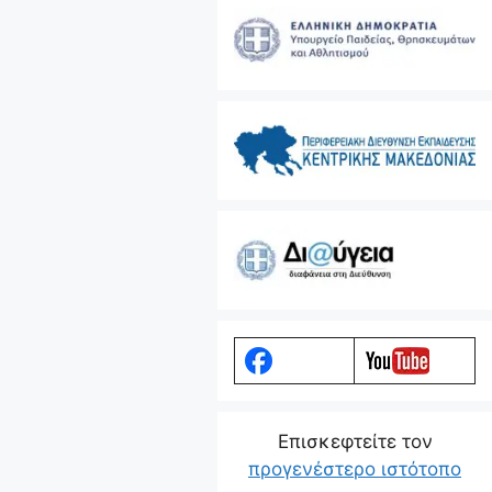
Eπισκεφτείτε τον
προγενέστερο ιστότοπο