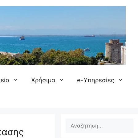
εία
Χρήσιμα
e-Υπηρεσίες
πασης