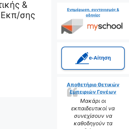
τικής &
Ενημέρωση, συντονισμός &
 Εκπ/σης
οδηγίες
e‑Αίτηση
Αποθετήριο Θετικών
Εμπειριών Γονέων
Μακάρι οι
εκπαιδευτικοί να
συνεχίσουν να
καθοδηγούν τα