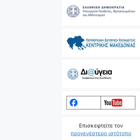
Eπισκεφτείτε τον
προγενέστερο ιστότοπο