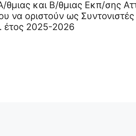
Α/θμιας και Β/θμιας Εκπ/σης Ατ
ου να οριστούν ως Συντονιστές
. έτος 2025-2026