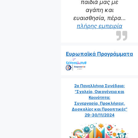
παιδιά μας με
αγάπη και
ευαισθησία, πέρα…
πλήρης εμπειρία
Ευρωπαϊκά Προγράμματα
2ο Πανελλήνιο Συνέδριο:
"Σχολείο, Οικογένεια και
Κοινότητα:
Συνεργασία, Προκλήσεις,
Δυσκολίες και Προοπτικές"
29-30/11/2024