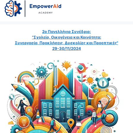
2ο Πανελλήνιο Συνέδριο:
"Σχολείο, Οικογένεια και Κοινότητα:
Συνεργασία, Προκλήσεις, Δυσκολίες και Προοπτικές"
29-30/11/2024