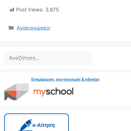
Post Views:
3,875
Κατηγορίες
Ανακοινώσεις
Search
Ενημέρωση, συντονισμός & οδηγίες
e‑Αίτηση