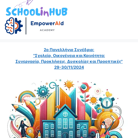
2ο Πανελλήνιο Συνέδριο:
"Σχολείο, Οικογένεια και Κοινότητα:
Συνεργασία, Προκλήσεις, Δυσκολίες και Προοπτικές"
29-30/11/2024