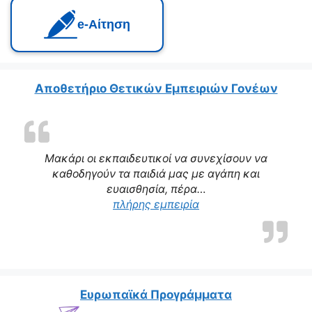
e‑Αίτηση
Αποθετήριο Θετικών Εμπειριών Γονέων
Μακάρι οι εκπαιδευτικοί να συνεχίσουν να
καθοδηγούν τα παιδιά μας με αγάπη και
ευαισθησία, πέρα…
“Η δασκάλα μας αποτε
πλήρης εμπειρία
Ευρωπαϊκά Προγράμματα