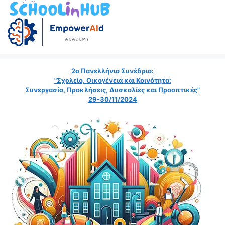
2ο Πανελλήνιο Συνέδριο:
"Σχολείο, Οικογένεια και Κοινότητα:
Συνεργασία, Προκλήσεις, Δυσκολίες και Προοπτικές"
29-30/11/2024