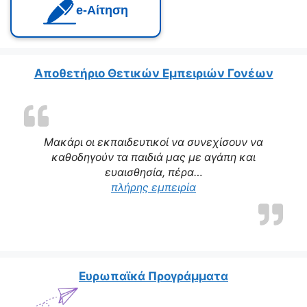
e‑Αίτηση
Αποθετήριο Θετικών Εμπειριών Γονέων
Μακάρι οι εκπαιδευτικοί να συνεχίσουν να
καθοδηγούν τα παιδιά μας με αγάπη και
ευαισθησία, πέρα…
“Η δασκάλα μας αποτε
πλήρης εμπειρία
Ευρωπαϊκά Προγράμματα