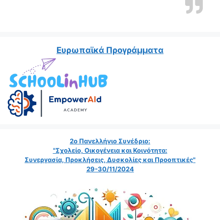
Ευρωπαϊκά Προγράμματα
2ο Πανελλήνιο Συνέδριο:
"Σχολείο, Οικογένεια και Κοινότητα:
Συνεργασία, Προκλήσεις, Δυσκολίες και Προοπτικές"
29-30/11/2024