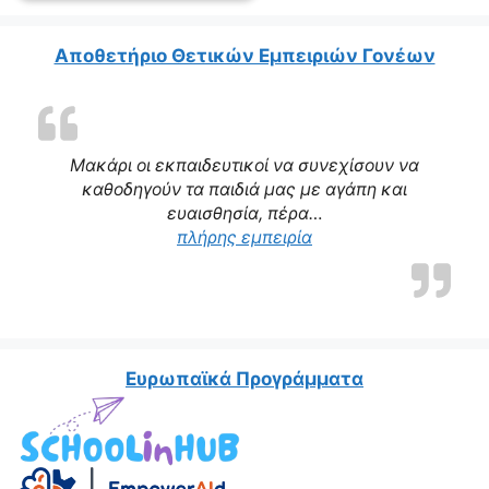
Αποθετήριο Θετικών Εμπειριών Γονέων
Μακάρι οι εκπαιδευτικοί να συνεχίσουν να
καθοδηγούν τα παιδιά μας με αγάπη και
ευαισθησία, πέρα…
“Η δασκάλα μας αποτε
πλήρης εμπειρία
Ευρωπαϊκά Προγράμματα