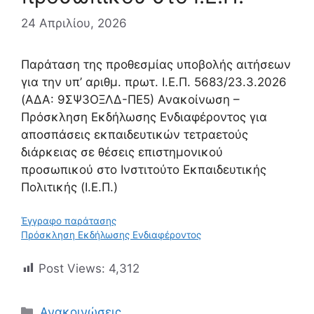
24 Απριλίου, 2026
Παράταση της προθεσμίας υποβολής αιτήσεων
για την υπ’ αριθμ. πρωτ. Ι.Ε.Π. 5683/23.3.2026
(ΑΔΑ: 9ΣΨ3ΟΞΛΔ-ΠΕ5) Ανακοίνωση –
Πρόσκληση Εκδήλωσης Ενδιαφέροντος για
αποσπάσεις εκπαιδευτικών τετραετούς
διάρκειας σε θέσεις επιστημονικού
προσωπικού στο Ινστιτούτο Εκπαιδευτικής
Πολιτικής (Ι.Ε.Π.)
Έγγραφο παράτασης
Πρόσκληση Εκδήλωσης Ενδιαφέροντος
Post Views:
4,312
Κατηγορίες
Ανακοινώσεις