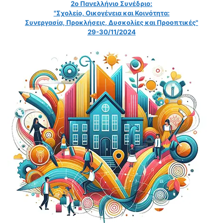
2ο Πανελλήνιο Συνέδριο:
"Σχολείο, Οικογένεια και Κοινότητα:
Συνεργασία, Προκλήσεις, Δυσκολίες και Προοπτικές"
29-30/11/2024