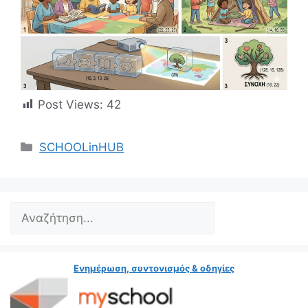
Post Views:
42
Κατηγορίες
SCHOOLinHUB
Search
Ενημέρωση, συντονισμός & οδηγίες