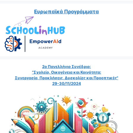
Ευρωπαϊκά Προγράμματα
2ο Πανελλήνιο Συνέδριο:
"Σχολείο, Οικογένεια και Κοινότητα:
Συνεργασία, Προκλήσεις, Δυσκολίες και Προοπτικές"
29-30/11/2024