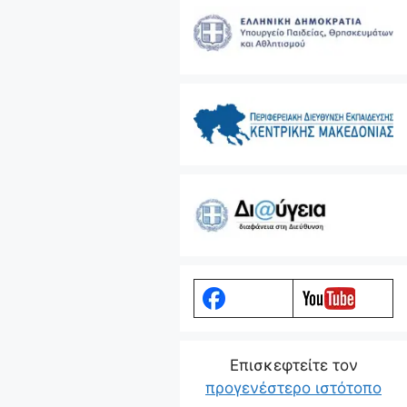
Eπισκεφτείτε τον
προγενέστερο ιστότοπο