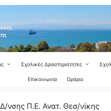
ις
Σχολικές Δραστηριότητες
Σχολ
Επικοινωνία
Ωράριο
/νσης Π.Ε. Ανατ. Θεσ/νίκης