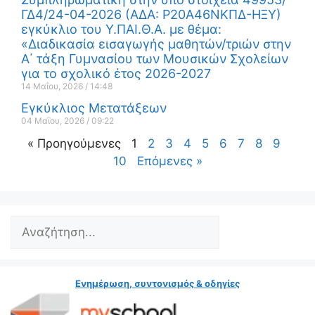
ΓΔ4/24-04-2026 (ΑΔΑ: Ρ20Α46ΝΚΠΔ-ΗΞΥ)
εγκύκλιο του Υ.ΠΑΙ.Θ.Α. με θέμα:
«Διαδικασία εισαγωγής μαθητών/τριών στην
Α΄ τάξη Γυμνασίου των Μουσικών Σχολείων
για το σχολικό έτος 2026-2027
14 Μαΐου, 2026
14:48
Εγκύκλιος Μετατάξεων
04 Μαΐου, 2026
09:22
« Προηγούμενες
1
2
3
4
5
6
7
8
9
10
Επόμενες »
Ενημέρωση, συντονισμός & οδηγίες