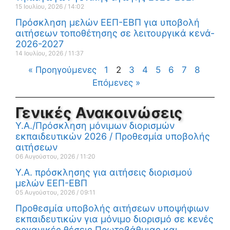
15 Ιουλίου, 2026
14:02
Πρόσκληση μελών ΕΕΠ-ΕΒΠ για υποβολή
αιτήσεων τοποθέτησης σε λειτουργικά κενά-
2026-2027
14 Ιουλίου, 2026
11:37
« Προηγούμενες
1
2
3
4
5
6
7
8
Επόμενες »
Γενικές Ανακοινώσεις
Υ.Α./Πρόσκληση μόνιμων διορισμών
εκπαιδευτικών 2026 / Προθεσμία υποβολής
αιτήσεων
06 Αυγούστου, 2026
11:20
Υ.Α. πρόσκλησης για αιτήσεις διορισμού
μελών ΕΕΠ-ΕΒΠ
05 Αυγούστου, 2026
09:11
Προθεσμία υποβολής αιτήσεων υποψήφιων
εκπαιδευτικών για μόνιμο διορισμό σε κενές
οργανικές θέσεις Πρωτοβάθμιας και