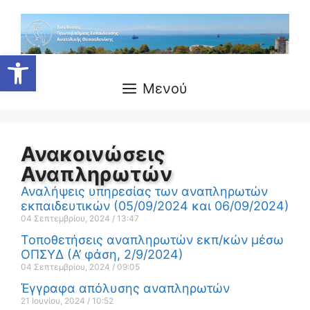
Ανοίξτε τη γραμμή εργαλείων
Μενού
Ανακοινώσεις
Αναπληρωτών
Αναλήψεις υπηρεσίας των αναπληρωτών
εκπαιδευτικών (05/09/2024 και 06/09/2024)
04 Σεπτεμβρίου, 2024
13:47
Τοποθετήσεις αναπληρωτών εκπ/κών μέσω
ΟΠΣΥΔ (Α’ φάση, 2/9/2024)
04 Σεπτεμβρίου, 2024
09:05
Έγγραφα απόλυσης αναπληρωτών
21 Ιουνίου, 2024
10:52