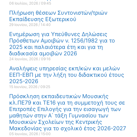
06 Ιουλίου, 2026
09:45
Πλήρωση θέσεων Συντονιστών/τριών
Εκπαίδευσης Εξωτερικού
29 Ιουνίου, 2026
14:40
Ενημέρωση για Υπεύθυνες Δηλώσεις
Πρόσθετων Αμοιβών ν. 1256/1982 για το
2025 και παλαιότερα έτη και για τη
διαδικασία αμοιβών 2026
24 Ιουνίου, 2026
09:16
Αναλήψεις υπηρεσίας εκπ/κών και μελών
ΕΕΠ-ΕΒΠ με την λήξη του διδακτικού έτους
2025-2026
15 Ιουνίου, 2026
09:25
Πρόσκληση εκπαιδευτικών Μουσικής
κλ.ΠΕ79 και ΤΕ16 για τη συμμετοχή τους σε
Επιτροπές Επιλογής για την εισαγωγή των
μαθητών στην Α΄ τάξη Γυμνασίου των
Μουσικών Σχολείων της Κεντρικής
Μακεδονίας για το σχολικό έτος 2026-2027
05 Ιουνίου, 2026
15:00