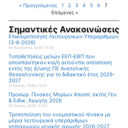
« Προηγούμενες
1
2
3
4
5
6
7
Επόμενες »
Σημαντικές Ανακοινώσεις
Επικαιροποίηση Λειτουργικών Υπεραριθμιών
(3-8-2026)
04 Αυγούστου, 2026
10:26
Τοποθετήσεις μελών ΕΕΠ-ΕΒΠ που
αποσπάστηκαν και/ή αιτούνται απόσπαση
εντός της Δ/νσης ΠΕ Ανατολικής
Θεσσαλονίκης για το διδακτικό έτος 2026-
2027
31 Ιουλίου, 2026
12:53
Προσωρ. Πίνακες Μορίων Αποσπ. εκτός Γεν.
& Ειδικ. Αγωγής 2026
30 Ιουλίου, 2026
11:53
Τροποποίηση του ονομαστικού πίνακα με
μόρια λειτουργικά υπεράριθμων
νηπιαγωγών γενικής αγωγής 2026-2027