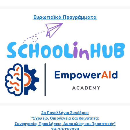
Ευρωπαϊκά Προγράμματα
2ο Πανελλήνιο Συνέδριο:
"Σχολείο, Οικογένεια και Κοινότητα:
Συνεργασία, Προκλήσεις, Δυσκολίες και Προοπτικές"
29-30/11/2024