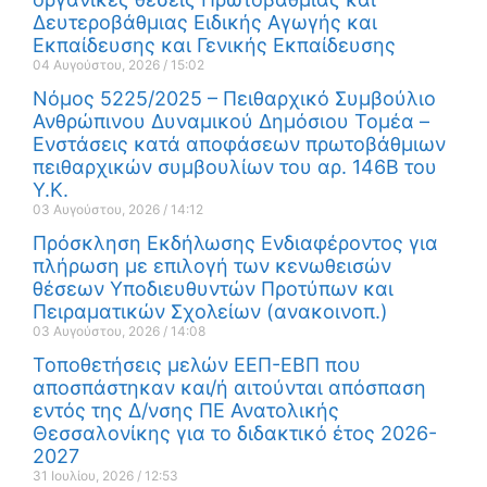
Δευτεροβάθμιας Ειδικής Αγωγής και
Εκπαίδευσης και Γενικής Εκπαίδευσης
04 Αυγούστου, 2026
15:02
Νόμος 5225/2025 – Πειθαρχικό Συμβούλιο
Ανθρώπινου Δυναμικού Δημόσιου Τομέα –
Ενστάσεις κατά αποφάσεων πρωτοβάθμιων
πειθαρχικών συμβουλίων του αρ. 146Β του
Υ.Κ.
03 Αυγούστου, 2026
14:12
Πρόσκληση Εκδήλωσης Ενδιαφέροντος για
πλήρωση με επιλογή των κενωθεισών
θέσεων Υποδιευθυντών Προτύπων και
Πειραματικών Σχολείων (ανακοινοπ.)
03 Αυγούστου, 2026
14:08
Τοποθετήσεις μελών ΕΕΠ-ΕΒΠ που
αποσπάστηκαν και/ή αιτούνται απόσπαση
εντός της Δ/νσης ΠΕ Ανατολικής
Θεσσαλονίκης για το διδακτικό έτος 2026-
2027
31 Ιουλίου, 2026
12:53