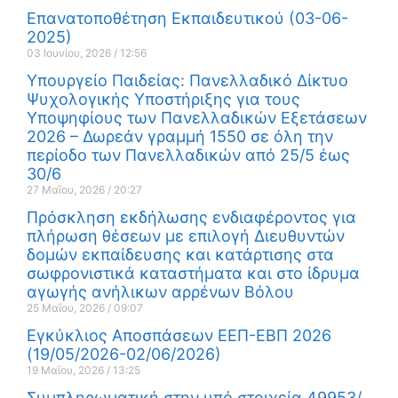
Επανατοποθέτηση Εκπαιδευτικού (03-06-
2025)
03 Ιουνίου, 2026
12:56
Υπουργείο Παιδείας: Πανελλαδικό Δίκτυο
Ψυχολογικής Υποστήριξης για τους
Υποψηφίους των Πανελλαδικών Εξετάσεων
2026 – Δωρεάν γραμμή 1550 σε όλη την
περίοδο των Πανελλαδικών από 25/5 έως
30/6
27 Μαΐου, 2026
20:27
Πρόσκληση εκδήλωσης ενδιαφέροντος για
πλήρωση θέσεων με επιλογή Διευθυντών
δομών εκπαίδευσης και κατάρτισης στα
σωφρονιστικά καταστήματα και στο ίδρυμα
αγωγής ανήλικων αρρένων Βόλου
25 Μαΐου, 2026
09:07
Εγκύκλιος Αποσπάσεων ΕΕΠ-ΕΒΠ 2026
(19/05/2026-02/06/2026)
19 Μαΐου, 2026
13:25
Συμπληρωματική στην υπό στοιχεία 49953/