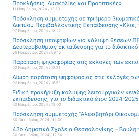
Προκλήσεις, Δυσκολίες και Προοπτικές»
11 Νοεμβρίου, 2024
13:59
Πρόσκληση συμμετοχής σε τριήμερο βιωματικό 
Δικτύου Περιβαλλοντικής Εκπαίδευσης «Κλικ, 
07 Νοεμβρίου, 2024
13:22
Πρόσκληση υποψηφίων για κάλυψη θέσεων ΠΕ
Δευτεροβάθμιας Εκπαίδευσης για το διδακτικό
06 Νοεμβρίου, 2024
09:15
Παράταση ψηφοφορίας στις εκλογές των εκπαιδ
02 Νοεμβρίου, 2024
18:21
Δίωρη παράταση ψηφοφορίας στις εκλογές των
02 Νοεμβρίου, 2024
16:52
Ειδική προκήρυξη κάλυψης λειτουργικών κενώ
εκπαίδευσης, για το διδακτικό έτος 2024-2025
02 Νοεμβρίου, 2024
13:02
Πρόσκληση συμμετοχής “Αλφαβητάρι Οικονομικ
30 Οκτωβρίου, 2024
14:30
43ο Δημοτικό Σχολείο Θεσσαλονίκης – Βουλή
30 Οκτωβρίου, 2024
12:54