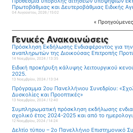
Προθεσμία υποβολής αιτήσεων υποψήφιων εκπα
Πρωτοβάθμιας και Δευτεροβάθμιας Ειδικής Αγ
04 Αυγούστου, 2026
15:02
« Προηγούμενε
Γενικές Ανακοινώσεις
Πρόσκληση Εκδήλωσης Ενδιαφέροντος για την 
αναπληρωτών της Διοικούσας Επιτροπής Προτύ
14 Νοεμβρίου, 2024
13:35
Ειδική προκήρυξη κάλυψης λειτουργικού κενού
2025.
13 Νοεμβρίου, 2024
13:34
Πρόγραμμα 2ου Πανελλήνιου Συνεδρίου: «Σχολε
Δυσκολίες και Προοπτικές»
13 Νοεμβρίου, 2024
12:40
Συμπληρωματική πρόσκληση εκδήλωσης ενδιαφ
σχολικό έτος 2024-2025 και από το ημερολογι
12 Νοεμβρίου, 2024
14:24
Δελτίο τύπου – 2ο Πανελλήνιο Επιστημονικό Συ