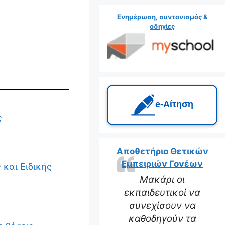
Ενημέρωση, συντονισμός &
οδηγίες
e‑Αίτηση
ς
Αποθετήριο Θετικών
Εμπειριών Γονέων
 και Ειδικής
Μακάρι οι
εκπαιδευτικοί να
συνεχίσουν να
καθοδηγούν τα