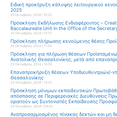
Ειδική προκήρυξη κάλυψης λειτουργικού κενού
2025
25 Οκτωβρίου, 2024
15:32
Πρόσκληση Εκδήλωσης Ενδιαφέροντος – Creation
Baccalaureate Unit in the Office of the Secreta
24 Οκτωβρίου, 2024
15:13
Πρόσκληση πλήρωσης κενούμενης θέσης Προϊσ
24 Οκτωβρίου, 2024
11:30
Πρόσκληση για πλήρωση θέσεων Προϊσταμένων
Ανατολικής Θεσσαλονίκης, μετά από επαναπ
23 Οκτωβρίου, 2024
10:59
Επαναπροκήρυξη θέσεων Υποδιευθυντριών/-ντ
Θεσσαλονίκης
23 Οκτωβρίου, 2024
10:57
Πρόσκληση μόνιμων εκπαιδευτικών Πρωτοβάθμ
απόσπασης σε Περιφερειακές Διευθύνσεις Πρ
οριστούν ως Συντονιστές Εκπαίδευσης Προσφύ
23 Οκτωβρίου, 2024
09:33
Αναπροσαρμοσμένος πίνακας δεκτών και μη δ