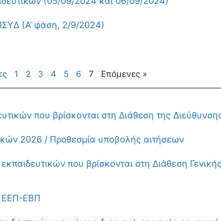
δευτικών (05/09/2024 και 06/09/2024)
ΥΔ (Α’ φάση, 2/9/2024)
ες
1
2
3
4
5
6
7
Επόμενες »
υτικών που βρίσκονται στη Διάθεση της Διεύθυνση
ικών 2026 / Προθεσμία υποβολής αιτήσεων
εκπαιδευτικών που βρίσκονται στη Διάθεση Γενικής
ν ΕΕΠ-ΕΒΠ