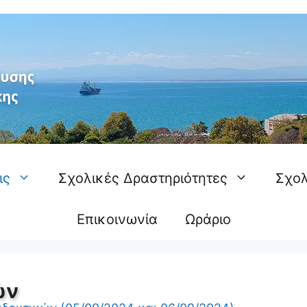
ις
Σχολικές Δραστηριότητες
Σχολ
Επικοινωνία
Ωράριο
ών