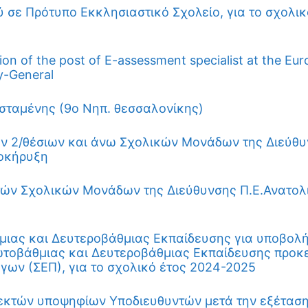
 σε Πρότυπο Εκκλησιαστικό Σχολείο, για το σχολικ
 of the post of E-assessment specialist at the Eu
ry-General
ταμένης (9ο Νηπ. θεσσαλονίκης)
 2/θέσιων και άνω Σχολικών Μονάδων της Διεύθυ
ροκήρυξη
ών Σχολικών Μονάδων της Διεύθυνσης Π.Ε.Ανατολ
ιας και Δευτεροβάθμιας Εκπαίδευσης για υποβολ
ωτοβάθμιας και Δευτεροβάθμιας Εκπαίδευσης προκ
γων (ΣΕΠ), για το σχολικό έτος 2024-2025
εκτών υποψηφίων Υποδιευθυντών μετά την εξέτασ