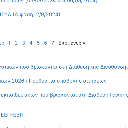
δευτικών (05/09/2024 και 06/09/2024)
ΥΔ (Α’ φάση, 2/9/2024)
ες
1
2
3
4
5
6
7
Επόμενες »
υτικών που βρίσκονται στη Διάθεση της Διεύθυνση
ικών 2026 / Προθεσμία υποβολής αιτήσεων
εκπαιδευτικών που βρίσκονται στη Διάθεση Γενικής
ν ΕΕΠ-ΕΒΠ