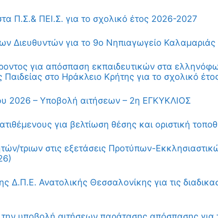
 Π.Σ.& ΠΕΙ.Σ. για το σχολικό έτος 2026-2027
ων Διευθυντών για το 9ο Νηπιαγωγείο Καλαμαριάς
οντος για απόσπαση εκπαιδευτικών στα ελληνόφω
Παιδείας στο Ηράκλειο Κρήτης για το σχολικό έτο
λου 2026 – Υποβολή αιτήσεων – 2η ΕΓΚΥΚΛΙΟΣ
ατιθέμενους για βελτίωση θέσης και οριστική τοπο
τών/τριων στις εξετάσεις Προτύπων-Εκκλησιαστικ
26)
 Δ.Π.Ε. Ανατολικής Θεσσαλονίκης για τις διαδικασ
την υποβολή αιτήσεων παράτασης απόσπασης για τ