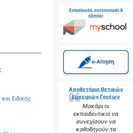
Ενημέρωση, συντονισμός &
οδηγίες
e‑Αίτηση
ς
Αποθετήριο Θετικών
Εμπειριών Γονέων
 και Ειδικής
Μακάρι οι
εκπαιδευτικοί να
συνεχίσουν να
καθοδηγούν τα