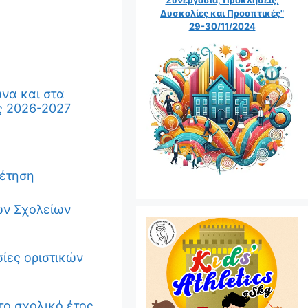
Δυσκολίες και Προοπτικές"
29-30/11/2024
να και στα
ς 2026-2027
θέτηση
ών Σχολείων
ίες οριστικών
ο σχολικό έτος