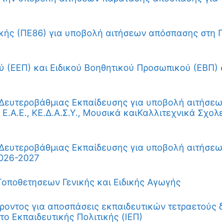
ής (ΠΕ86) για υποβολή αιτήσεων απόσπασης στη 
ύ (ΕΕΠ) και Ειδικού Βοηθητικού Προσωπικού (ΕΒΠ)
 Δευτεροβάθμιας Εκπαίδευσης για υποβολή αιτήσ
Α.Ε., ΚΕ.Δ.Α.Σ.Υ., Μουσικά καιΚαλλιτεχνικά Σχολε
 Δευτεροβάθμιας Εκπαίδευσης για υποβολή αιτήσ
2026-2027
Τοποθετησεων Γενικής και Ειδικής Αγωγής
ντος για αποσπάσεις εκπαιδευτικών τετραετούς δ
το Εκπαιδευτικής Πολιτικής (ΙΕΠ)