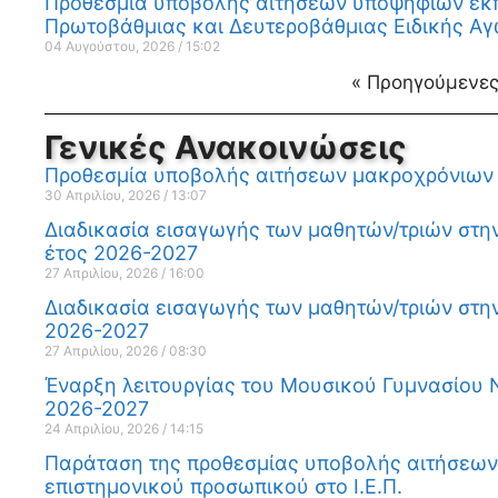
Προθεσμία υποβολής αιτήσεων υποψήφιων εκπα
Πρωτοβάθμιας και Δευτεροβάθμιας Ειδικής Αγ
04 Αυγούστου, 2026
15:02
« Προηγούμενε
Γενικές Ανακοινώσεις
Προθεσμία υποβολής αιτήσεων μακροχρόνιων
30 Απριλίου, 2026
13:07
Διαδικασία εισαγωγής των μαθητών/τριών στην
έτος 2026-2027
27 Απριλίου, 2026
16:00
Διαδικασία εισαγωγής των μαθητών/τριών στην
2026-2027
27 Απριλίου, 2026
08:30
Έναρξη λειτουργίας του Μουσικού Γυμνασίου 
2026-2027
24 Απριλίου, 2026
14:15
Παράταση της προθεσμίας υποβολής αιτήσεων 
επιστημονικού προσωπικού στο Ι.Ε.Π.