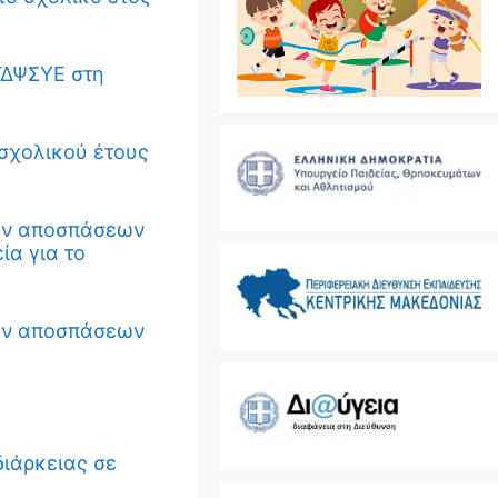
ΓΔΨΣΥΕ στη
 σχολικού έτους
εων αποσπάσεων
ία για το
εων αποσπάσεων
ιάρκειας σε