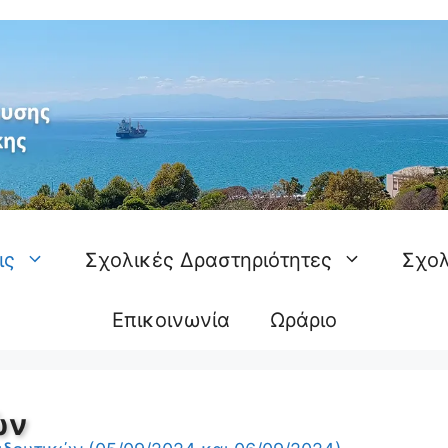
ις
Σχολικές Δραστηριότητες
Σχολ
Επικοινωνία
Ωράριο
ών