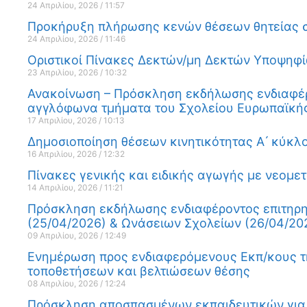
24 Απριλίου, 2026
11:57
Προκήρυξη πλήρωσης κενών θέσεων θητείας στα
24 Απριλίου, 2026
11:46
Οριστικοί Πίνακες Δεκτών/μη Δεκτών Υποψηφί
23 Απριλίου, 2026
10:32
Ανακοίνωση – Πρόσκληση εκδήλωσης ενδιαφέρ
αγγλόφωνα τμήματα του Σχολείου Ευρωπαϊκής 
17 Απριλίου, 2026
10:13
Δημοσιοποίηση θέσεων κινητικότητας Α ́ κύκ
16 Απριλίου, 2026
12:32
Πίνακες γενικής και ειδικής αγωγής με νεομετ
14 Απριλίου, 2026
11:21
Πρόσκληση εκδήλωσης ενδιαφέροντος επιτηρη
(25/04/2026) & Ωνάσειων Σχολείων (26/04/20
09 Απριλίου, 2026
12:49
Ενημέρωση προς ενδιαφερόμενους Εκπ/κους της
τοποθετήσεων και βελτιώσεων θέσης
08 Απριλίου, 2026
12:24
Πρόσκληση αποσπασμένων εκπαιδευτικών για 