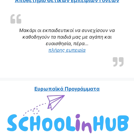
Αποθετήριο Θετικών Εμπειριών Γονέων
Μακάρι οι εκπαιδευτικοί να συνεχίσουν να
καθοδηγούν τα παιδιά μας με αγάπη και
ευαισθησία, πέρα…
πλήρης εμπειρία
Ευρωπαϊκά Προγράμματα