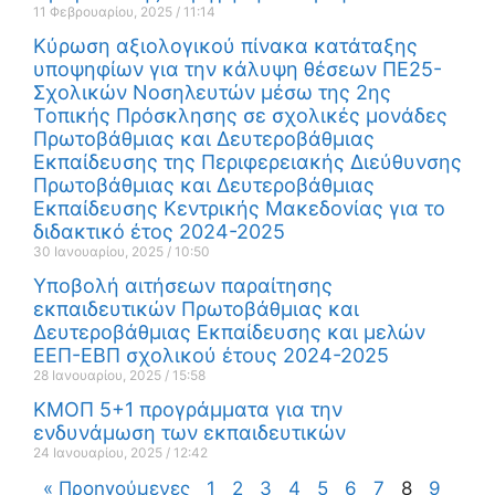
11 Φεβρουαρίου, 2025
11:14
Κύρωση αξιολογικού πίνακα κατάταξης
υποψηφίων για την κάλυψη θέσεων ΠΕ25-
Σχολικών Νοσηλευτών μέσω της 2ης
Τοπικής Πρόσκλησης σε σχολικές μονάδες
Πρωτοβάθμιας και Δευτεροβάθμιας
Εκπαίδευσης της Περιφερειακής Διεύθυνσης
Πρωτοβάθμιας και Δευτεροβάθμιας
Εκπαίδευσης Κεντρικής Μακεδονίας για το
διδακτικό έτος 2024-2025
30 Ιανουαρίου, 2025
10:50
Υποβολή αιτήσεων παραίτησης
εκπαιδευτικών Πρωτοβάθμιας και
Δευτεροβάθμιας Εκπαίδευσης και μελών
ΕΕΠ-ΕΒΠ σχολικού έτους 2024-2025
28 Ιανουαρίου, 2025
15:58
ΚΜΟΠ 5+1 προγράμματα για την
ενδυνάμωση των εκπαιδευτικών
24 Ιανουαρίου, 2025
12:42
« Προηγούμενες
1
2
3
4
5
6
7
8
9