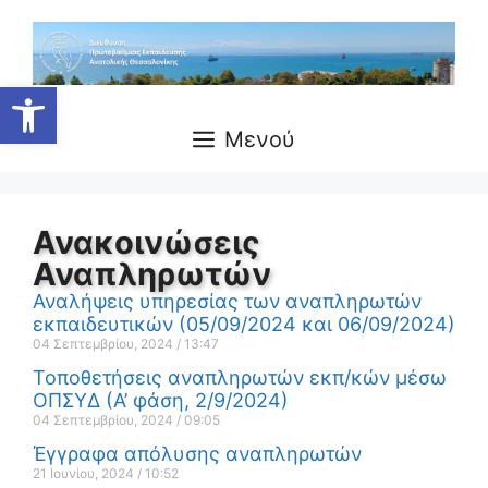
Ανοίξτε τη γραμμή εργαλείων
Μενού
Ανακοινώσεις
Αναπληρωτών
Αναλήψεις υπηρεσίας των αναπληρωτών
εκπαιδευτικών (05/09/2024 και 06/09/2024)
04 Σεπτεμβρίου, 2024
13:47
Τοποθετήσεις αναπληρωτών εκπ/κών μέσω
ΟΠΣΥΔ (Α’ φάση, 2/9/2024)
04 Σεπτεμβρίου, 2024
09:05
Έγγραφα απόλυσης αναπληρωτών
21 Ιουνίου, 2024
10:52