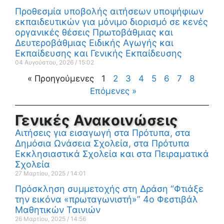
Προθεσμία υποβολής αιτήσεων υποψήφιων
εκπαιδευτικών για μόνιμο διορισμό σε κενές
οργανικές θέσεις Πρωτοβάθμιας και
Δευτεροβάθμιας Ειδικής Αγωγής και
Εκπαίδευσης και Γενικής Εκπαίδευσης
04 Αυγούστου, 2026
15:02
« Προηγούμενες
1
2
3
4
5
6
7
8
Επόμενες »
Γενικές Ανακοινώσεις
Αιτήσεις για εισαγωγή στα Πρότυπα, στα
Δημόσια Ωνάσεια Σχολεία, στα Πρότυπα
Εκκλησιαστικά Σχολεία και στα Πειραματικά
Σχολεία
27 Μαρτίου, 2025
14:01
Πρόσκληση συμμετοχής στη Δράση “Φτιάξε
την εικόνα «πρωταγωνιστή»” 4ο Φεστιβάλ
Μαθητικών Ταινιών
26 Μαρτίου, 2025
14:56