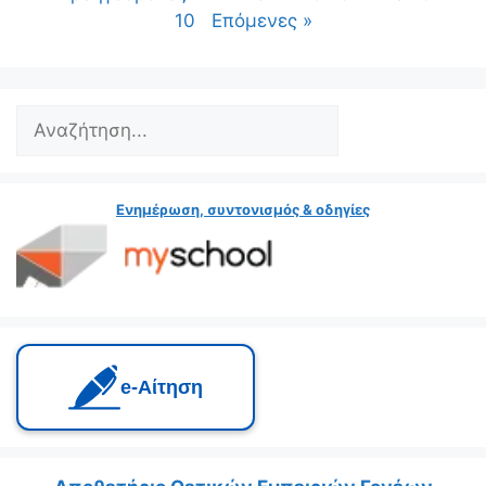
10
Επόμενες »
Ενημέρωση, συντονισμός & οδηγίες
e‑Αίτηση