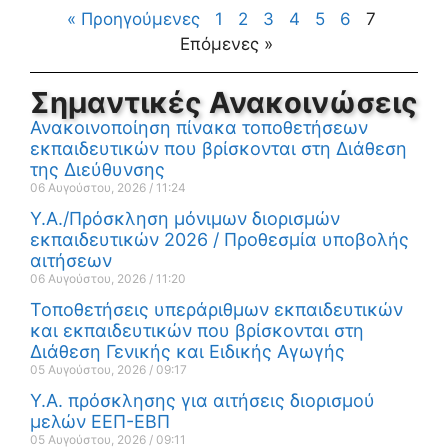
« Προηγούμενες
1
2
3
4
5
6
7
Επόμενες »
Σημαντικές Ανακοινώσεις
Ανακοινοποίηση πίνακα τοποθετήσεων
εκπαιδευτικών που βρίσκονται στη Διάθεση
της Διεύθυνσης
06 Αυγούστου, 2026
11:24
Υ.Α./Πρόσκληση μόνιμων διορισμών
εκπαιδευτικών 2026 / Προθεσμία υποβολής
αιτήσεων
06 Αυγούστου, 2026
11:20
Τοποθετήσεις υπεράριθμων εκπαιδευτικών
και εκπαιδευτικών που βρίσκονται στη
Διάθεση Γενικής και Ειδικής Αγωγής
05 Αυγούστου, 2026
09:17
Υ.Α. πρόσκλησης για αιτήσεις διορισμού
μελών ΕΕΠ-ΕΒΠ
05 Αυγούστου, 2026
09:11