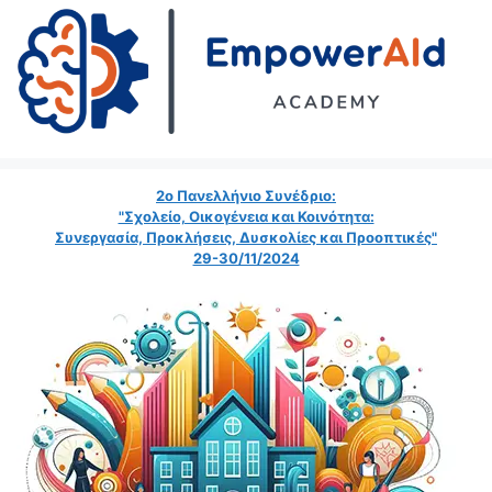
2ο Πανελλήνιο Συνέδριο:
"Σχολείο, Οικογένεια και Κοινότητα:
Συνεργασία, Προκλήσεις, Δυσκολίες και Προοπτικές"
29-30/11/2024