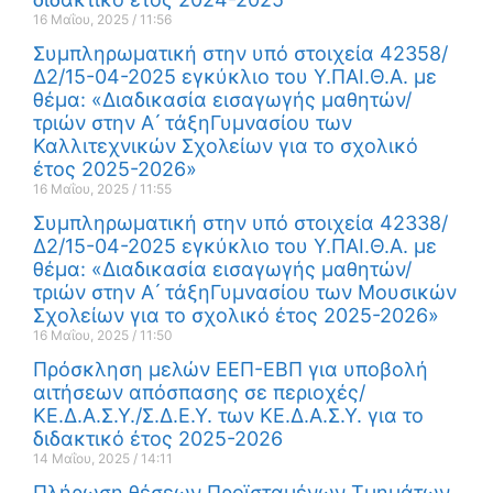
16 Μαΐου, 2025
11:56
Συμπληρωματική στην υπό στοιχεία 42358/
Δ2/15-04-2025 εγκύκλιο του Υ.ΠΑΙ.Θ.Α. με
θέμα: «Διαδικασία εισαγωγής μαθητών/
τριών στην Α ́ τάξηΓυμνασίου των
Καλλιτεχνικών Σχολείων για το σχολικό
έτος 2025-2026»
16 Μαΐου, 2025
11:55
Συμπληρωματική στην υπό στοιχεία 42338/
Δ2/15-04-2025 εγκύκλιο του Υ.ΠΑΙ.Θ.Α. με
θέμα: «Διαδικασία εισαγωγής μαθητών/
τριών στην Α ́ τάξηΓυμνασίου των Μουσικών
Σχολείων για το σχολικό έτος 2025-2026»
16 Μαΐου, 2025
11:50
Πρόσκληση μελών ΕΕΠ-ΕΒΠ για υποβολή
αιτήσεων απόσπασης σε περιοχές/
ΚΕ.Δ.Α.Σ.Υ./Σ.Δ.Ε.Υ. των ΚΕ.Δ.Α.Σ.Υ. για το
διδακτικό έτος 2025-2026
14 Μαΐου, 2025
14:11
Πλήρωση θέσεων Προϊσταμένων Τμημάτων