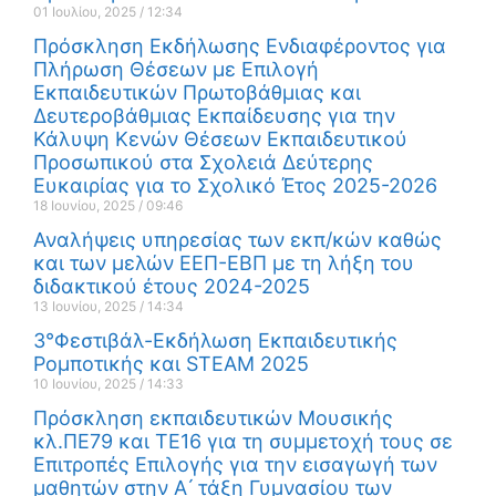
01 Ιουλίου, 2025
12:34
Πρόσκληση Εκδήλωσης Ενδιαφέροντος για
Πλήρωση Θέσεων με Επιλογή
Εκπαιδευτικών Πρωτοβάθμιας και
Δευτεροβάθμιας Εκπαίδευσης για την
Κάλυψη Κενών Θέσεων Εκπαιδευτικού
Προσωπικού στα Σχολειά Δεύτερης
Ευκαιρίας για το Σχολικό Έτος 2025-2026
18 Ιουνίου, 2025
09:46
Αναλήψεις υπηρεσίας των εκπ/κών καθώς
και των μελών ΕΕΠ-ΕΒΠ με τη λήξη του
διδακτικού έτους 2024-2025
13 Ιουνίου, 2025
14:34
3°Φεστιβάλ-Εκδήλωση Εκπαιδευτικής
Ρομποτικής και STEAM 2025
10 Ιουνίου, 2025
14:33
Πρόσκληση εκπαιδευτικών Μουσικής
κλ.ΠΕ79 και ΤΕ16 για τη συμμετοχή τους σε
Επιτροπές Επιλογής για την εισαγωγή των
μαθητών στην Α ́ τάξη Γυμνασίου των