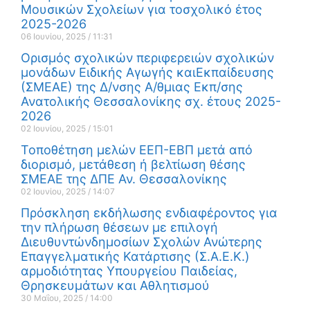
Μουσικών Σχολείων για τοσχολικό έτος
2025-2026
06 Ιουνίου, 2025
11:31
Ορισμός σχολικών περιφερειών σχολικών
μονάδων Ειδικής Αγωγής καιΕκπαίδευσης
(ΣΜΕΑΕ) της Δ/νσης Α/θμιας Εκπ/σης
Ανατολικής Θεσσαλονίκης σχ. έτους 2025-
2026
02 Ιουνίου, 2025
15:01
Τοποθέτηση μελών ΕΕΠ-ΕΒΠ μετά από
διορισμό, μετάθεση ή βελτίωση θέσης
ΣΜΕΑΕ της ΔΠΕ Αν. Θεσσαλονίκης
02 Ιουνίου, 2025
14:07
Πρόσκληση εκδήλωσης ενδιαφέροντος για
την πλήρωση θέσεων με επιλογή
Διευθυντώνδημοσίων Σχολών Ανώτερης
Επαγγελματικής Κατάρτισης (Σ.Α.Ε.Κ.)
αρμοδιότητας Υπουργείου Παιδείας,
Θρησκευμάτων και Αθλητισμού
30 Μαΐου, 2025
14:00