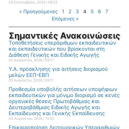
09 Σεπτεμβρίου, 2025
08:23
« Προηγούμενες
1
2
3
4
5
6
7
Επόμενες »
Σημαντικές Ανακοινώσεις
Τοποθετήσεις υπεράριθμων εκπαιδευτικών
και εκπαιδευτικών που βρίσκονται στη
Διάθεση Γενικής και Ειδικής Αγωγής
05 Αυγούστου, 2026
09:17
Υ.Α. πρόσκλησης για αιτήσεις διορισμού
μελών ΕΕΠ-ΕΒΠ
05 Αυγούστου, 2026
09:11
Προθεσμία υποβολής αιτήσεων υποψήφιων
εκπαιδευτικών για μόνιμο διορισμό σε κενές
οργανικές θέσεις Πρωτοβάθμιας και
Δευτεροβάθμιας Ειδικής Αγωγής και
Εκπαίδευσης και Γενικής Εκπαίδευσης
04 Αυγούστου, 2026
15:02
Επικαιροποίηση Λειτουργικών Υπεραριθμιών