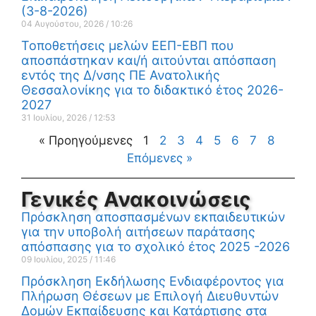
(3-8-2026)
04 Αυγούστου, 2026
10:26
Τοποθετήσεις μελών ΕΕΠ-ΕΒΠ που
αποσπάστηκαν και/ή αιτούνται απόσπαση
εντός της Δ/νσης ΠΕ Ανατολικής
Θεσσαλονίκης για το διδακτικό έτος 2026-
2027
31 Ιουλίου, 2026
12:53
« Προηγούμενες
1
2
3
4
5
6
7
8
Επόμενες »
Γενικές Ανακοινώσεις
Πρόσκληση αποσπασμένων εκπαιδευτικών
για την υποβολή αιτήσεων παράτασης
απόσπασης για το σχολικό έτος 2025 -2026
09 Ιουλίου, 2025
11:46
Πρόσκληση Εκδήλωσης Ενδιαφέροντος για
Πλήρωση Θέσεων με Επιλογή Διευθυντών
Δομών Εκπαίδευσης και Κατάρτισης στα