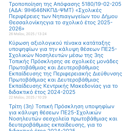
Τροποποίηση της Απόφασης 5180/19-02-205
(ΑΔΑ: 9ΙΗ646ΝΚΠΔ-ΨΜΤ) «Σχολικές
Περιφέρειες των Νηπιαγωγείων του Δήμου
Θεσσαλονίκηςγια το σχολικό έτος 2025-
2026»
26 Μαΐου, 2025
13:24
Κύρωση αξιολογικού πίνακα κατάταξης
υποψηφίων για την κάλυψη θέσεων ΠΕ25-
Σχολικών Νοσηλευτών μέσω της 3ης
Τοπικής Πρόσκλησης σε σχολικές μονάδες
Πρωτοβάθμιας και Δευτεροβάθμιας
Εκπαίδευσης της Περιφερειακής Διεύθυνσης
Πρωτοβάθμιας και Δευτεροβάθμιας
Εκπαίδευσης Κεντρικής Μακεδονίας για το
διδακτικό έτος 2024-2025
22 Μαΐου, 2025
10:29
Τρίτη (3η) Τοπική Πρόσκληση υποψηφίων
για κάλυψη θέσεων ΠΕ25-Σχολικών
Νοσηλευτών σεσχολεία πρωτοβάθμιας και
δευτεροβάθμιας εκπαίδευσης, για το
διδακτικό έτος 2024-2025