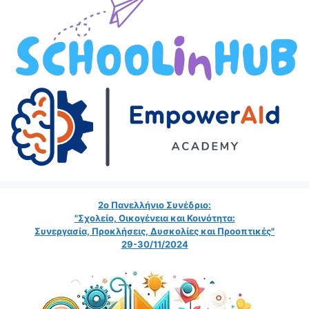
2ο Πανελλήνιο Συνέδριο:
"Σχολείο, Οικογένεια και Κοινότητα:
Συνεργασία, Προκλήσεις, Δυσκολίες και Προοπτικές"
29-30/11/2024