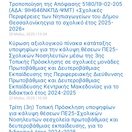
Τροποποίηση της Απόφασης 5180/19-02-205
(ΑΔΑ: 9ΙΗ646ΝΚΠΔ-ΨΜΤ) «Σχολικές
Περιφέρειες των Νηπιαγωγείων του Δήμου
Θεσσαλονίκηςγια το σχολικό έτος 2025-
2026»
26 Μαΐου, 2025
13:24
Κύρωση αξιολογικού πίνακα κατάταξης
υποψηφίων για την κάλυψη θέσεων ΠΕ25-
Σχολικών Νοσηλευτών μέσω της 3ης
Τοπικής Πρόσκλησης σε σχολικές μονάδες
Πρωτοβάθμιας και Δευτεροβάθμιας
Εκπαίδευσης της Περιφερειακής Διεύθυνσης
Πρωτοβάθμιας και Δευτεροβάθμιας
Εκπαίδευσης Κεντρικής Μακεδονίας για το
διδακτικό έτος 2024-2025
22 Μαΐου, 2025
10:29
Τρίτη (3η) Τοπική Πρόσκληση υποψηφίων
για κάλυψη θέσεων ΠΕ25-Σχολικών
Νοσηλευτών σεσχολεία πρωτοβάθμιας και
δευτεροβάθμιας εκπαίδευσης, για το
διδακτικό έτος 2024-2025