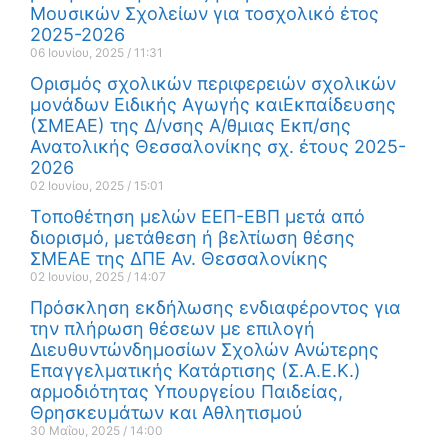
Μουσικών Σχολείων για τοσχολικό έτος
2025-2026
06 Ιουνίου, 2025
11:31
Ορισμός σχολικών περιφερειών σχολικών
μονάδων Ειδικής Αγωγής καιΕκπαίδευσης
(ΣΜΕΑΕ) της Δ/νσης Α/θμιας Εκπ/σης
Ανατολικής Θεσσαλονίκης σχ. έτους 2025-
2026
02 Ιουνίου, 2025
15:01
Τοποθέτηση μελών ΕΕΠ-ΕΒΠ μετά από
διορισμό, μετάθεση ή βελτίωση θέσης
ΣΜΕΑΕ της ΔΠΕ Αν. Θεσσαλονίκης
02 Ιουνίου, 2025
14:07
Πρόσκληση εκδήλωσης ενδιαφέροντος για
την πλήρωση θέσεων με επιλογή
Διευθυντώνδημοσίων Σχολών Ανώτερης
Επαγγελματικής Κατάρτισης (Σ.Α.Ε.Κ.)
αρμοδιότητας Υπουργείου Παιδείας,
Θρησκευμάτων και Αθλητισμού
30 Μαΐου, 2025
14:00