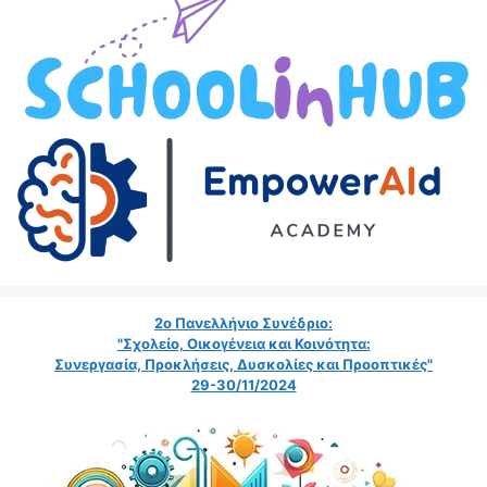
2ο Πανελλήνιο Συνέδριο:
"Σχολείο, Οικογένεια και Κοινότητα:
Συνεργασία, Προκλήσεις, Δυσκολίες και Προοπτικές"
29-30/11/2024