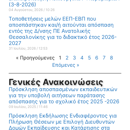
(3-8-2026)
04 Αυγούστου, 2026
10:26
Τοποθετήσεις μελών ΕΕΠ-ΕΒΠ που
αποσπάστηκαν και/ή αιτούνται απόσπαση
εντός της Δ/νσης ΠΕ Ανατολικής
Θεσσαλονίκης για το διδακτικό έτος 2026-
2027
31 Ιουλίου, 2026
12:53
« Προηγούμενες
1
2
3
4
5
6
7
8
Επόμενες »
Γενικές Ανακοινώσεις
Πρόσκληση αποσπασμένων εκπαιδευτικών
για την υποβολή αιτήσεων παράτασης
απόσπασης για το σχολικό έτος 2025 -2026
09 Ιουλίου, 2025
11:46
Πρόσκληση Εκδήλωσης Ενδιαφέροντος για
Πλήρωση Θέσεων με Επιλογή Διευθυντών
Δομών Εκπαίδευσης και Κατάρτισης στα