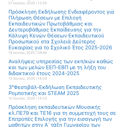
01 Ιουλίου, 2025
12:34
Πρόσκληση Εκδήλωσης Ενδιαφέροντος για
Πλήρωση Θέσεων με Επιλογή
Εκπαιδευτικών Πρωτοβάθμιας και
Δευτεροβάθμιας Εκπαίδευσης για την
Κάλυψη Κενών Θέσεων Εκπαιδευτικού
Προσωπικού στα Σχολειά Δεύτερης
Ευκαιρίας για το Σχολικό Έτος 2025-2026
18 Ιουνίου, 2025
09:46
Αναλήψεις υπηρεσίας των εκπ/κών καθώς
και των μελών ΕΕΠ-ΕΒΠ με τη λήξη του
διδακτικού έτους 2024-2025
13 Ιουνίου, 2025
14:34
3°Φεστιβάλ-Εκδήλωση Εκπαιδευτικής
Ρομποτικής και STEAM 2025
10 Ιουνίου, 2025
14:33
Πρόσκληση εκπαιδευτικών Μουσικής
κλ.ΠΕ79 και ΤΕ16 για τη συμμετοχή τους σε
Επιτροπές Επιλογής για την εισαγωγή των
μαθητών στην Α ́ τάξη Γυμνασίου των