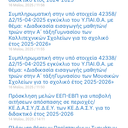
16 Μαΐου, 2025
11:56
Συμπληρωματική στην υπό στοιχεία 42358/
Δ2/15-04-2025 εγκύκλιο του Υ.ΠΑΙ.Θ.Α. με
θέμα: «Διαδικασία εισαγωγής μαθητών/
τριών στην Α ́ τάξηΓυμνασίου των
Καλλιτεχνικών Σχολείων για το σχολικό
έτος 2025-2026»
16 Μαΐου, 2025
11:55
Συμπληρωματική στην υπό στοιχεία 42338/
Δ2/15-04-2025 εγκύκλιο του Υ.ΠΑΙ.Θ.Α. με
θέμα: «Διαδικασία εισαγωγής μαθητών/
τριών στην Α ́ τάξηΓυμνασίου των Μουσικών
Σχολείων για το σχολικό έτος 2025-2026»
16 Μαΐου, 2025
11:50
Πρόσκληση μελών ΕΕΠ-ΕΒΠ για υποβολή
αιτήσεων απόσπασης σε περιοχές/
ΚΕ.Δ.Α.Σ.Υ./Σ.Δ.Ε.Υ. των ΚΕ.Δ.Α.Σ.Υ. για το
διδακτικό έτος 2025-2026
14 Μαΐου, 2025
14:11
Πλήρωση θέσεων Προϊσταμένων Τμημάτων