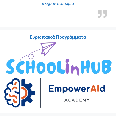
πλήρης εμπειρία
Ευρωπαϊκά Προγράμματα