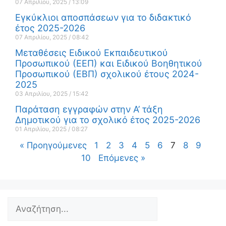
07 Απριλίου, 2025
13:09
Εγκύκλιοι αποσπάσεων για το διδακτικό
έτος 2025-2026
07 Απριλίου, 2025
08:42
Μεταθέσεις Ειδικού Εκπαιδευτικού
Προσωπικού (ΕΕΠ) και Ειδικού Βοηθητικού
Προσωπικού (ΕΒΠ) σχολικού έτους 2024-
2025
03 Απριλίου, 2025
15:42
Παράταση εγγραφών στην Α’ τάξη
Δημοτικού για το σχολικό έτος 2025-2026
01 Απριλίου, 2025
08:27
« Προηγούμενες
1
2
3
4
5
6
7
8
9
10
Επόμενες »