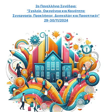
2ο Πανελλήνιο Συνέδριο:
"Σχολείο, Οικογένεια και Κοινότητα:
Συνεργασία, Προκλήσεις, Δυσκολίες και Προοπτικές"
29-30/11/2024