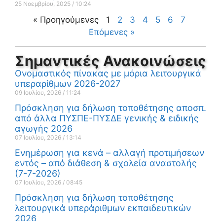
25 Νοεμβρίου, 2025
10:24
« Προηγούμενες
1
2
3
4
5
6
7
Επόμενες »
Σημαντικές Ανακοινώσεις
Ονομαστικός πίνακας με μόρια λειτουργικά
υπεραρίθμων 2026-2027
09 Ιουλίου, 2026
11:24
Πρόσκληση για δήλωση τοποθέτησης αποσπ.
από άλλα ΠΥΣΠΕ-ΠΥΣΔΕ γενικής & ειδικής
αγωγής 2026
07 Ιουλίου, 2026
13:14
Ενημέρωση για κενά – αλλαγή προτιμήσεων
εντός – από διάθεση & σχολεία αναστολής
(7-7-2026)
07 Ιουλίου, 2026
08:45
Πρόσκληση για δήλωση τοποθέτησης
λειτουργικά υπεράριθμων εκπαιδευτικών
2026