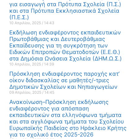
για εισαγωγή στα Πρότυπα Σχολεία (Π.Σ.)
και στα Πρότυπα Εκκλησιαστικά Σχολεία
(Π.Ε.Σ.)
10 Απριλίου, 2025
14:43
Εκδήλωση ενδιαφέροντος εκπαιδευτικών
Πρωτοβάθμιας και Δευτεροβάθμιας
Εκπαίδευσης για τη συγκρότηση των
Ειδικών Επιτροπών Θεματοδοτών (Ε.Ε.Θ.)
στα Δημόσια Ωνάσεια Σχολεία (ΔΗΜ.Ω.Σ.)
10 Απριλίου, 2025
14:39
Πρόσκληση ενδιαφέροντος παροχής κατ’
οίκον διδασκαλίας σε μαθητές/-τριες
Δημοτικών Σχολείων και Νηπιαγωγείων
09 Απριλίου, 2025
14:45
Ανακοίνωση–Πρόσκληση εκδήλωσης
ενδιαφέροντος για απόσπαση
εκπαιδευτικών στα ελληνόφωνα τμήματα
και στα αγγλόφωνα τμήματα του Σχολείου
Ευρωπαϊκής Παιδείας στο Ηράκλειο Κρήτης
για το σχολικό έτος 2025-2026