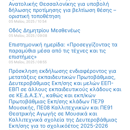
Ανατολικής Θεσσαλονίκης για υποβολή
δήλωσης προτίμησης για βελτίωση θέσης –
οριστική τοποθέτηση
05 Μαΐου, 2025
10:54
Οδός Δημητρίου Μεσθενέως
05 Μαΐου, 2025
09:08
Επιστημονική ημερίδα: «Προσεγγίζοντας τα
παραμύθια μέσα από τις τέχνες και τις
επιστήμες»
05 Μαΐου, 2025
08:55
Πρόσκληση εκδήλωσης ενδιαφέροντος για
μετατάξεις εκπαιδευτικών Πρωτοβάθμιας,
Δευτεροβάθμιας Εκπ/σης και μελών ΕΕΠ-
ΕΒΠ σε άλλους εκπαιδευτικούς κλάδους και
σε ΚΕ.Δ.Α.Σ.Υ., καθώς και εκπ/κών
Πρωτοβάθμιας Εκπ/σης κλάδων ΠΕ79
Μουσικής, ΠΕ08 Καλλιτεχνικών και ΠΕ91
Θεατρικής Αγωγής σε Μουσικά και
Καλλιτεχνικά σχολεία της Δευτεροβάθμιας
Εκπ/σης για το σχολικόέτος 2025-2026