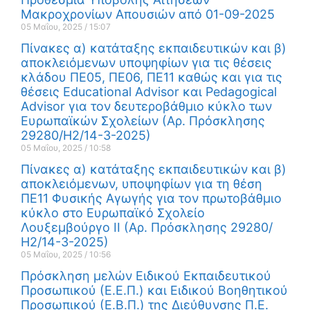
Μακροχρονίων Απουσιών από 01-09-2025
05 Μαΐου, 2025
15:07
Πίνακες α) κατάταξης εκπαιδευτικών και β)
αποκλειόμενων υποψηφίων για τις θέσεις
κλάδου ΠΕ05, ΠΕ06, ΠΕ11 καθώς και για τις
θέσεις Educational Advisor και Pedagogical
Advisor για τον δευτεροβάθμιο κύκλο των
Ευρωπαϊκών Σχολείων (Αρ. Πρόσκλησης
29280/Η2/14-3-2025)
05 Μαΐου, 2025
10:58
Πίνακες α) κατάταξης εκπαιδευτικών και β)
αποκλειόμενων, υποψηφίων για τη θέση
ΠΕ11 Φυσικής Αγωγής για τον πρωτοβάθμιο
κύκλο στο Ευρωπαϊκό Σχολείο
Λουξεμβούργο ΙΙ (Αρ. Πρόσκλησης 29280/
Η2/14-3-2025)
05 Μαΐου, 2025
10:56
Πρόσκληση μελών Ειδικού Εκπαιδευτικού
Προσωπικού (Ε.Ε.Π.) και Ειδικού Βοηθητικού
Προσωπικού (Ε.Β.Π.) της Διεύθυνσης Π.Ε.