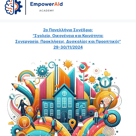
2ο Πανελλήνιο Συνέδριο:
"Σχολείο, Οικογένεια και Κοινότητα:
Συνεργασία, Προκλήσεις, Δυσκολίες και Προοπτικές"
29-30/11/2024