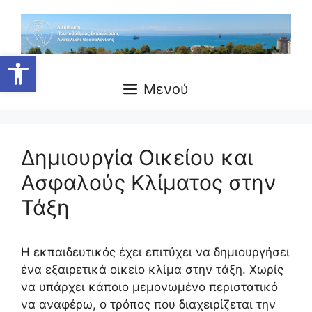
Μετάβαση
σε
περιεχόμενο
Ανοίξτε τη γραμμή εργαλείων
Μενού
Δημιουργία Οικείου και
Ασφαλούς Κλίματος στην
Τάξη
Η εκπαιδευτικός έχει επιτύχει να δημιουργήσει
ένα εξαιρετικά οικείο κλίμα στην τάξη. Χωρίς
να υπάρχει κάποιο μεμονωμένο περιστατικό
να αναφέρω, ο τρόπος που διαχειρίζεται την