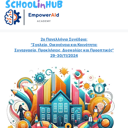
2ο Πανελλήνιο Συνέδριο:
"Σχολείο, Οικογένεια και Κοινότητα:
Συνεργασία, Προκλήσεις, Δυσκολίες και Προοπτικές"
29-30/11/2024