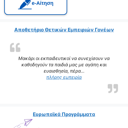
e‑Αίτηση
Αποθετήριο Θετικών Εμπειριών Γονέων
Μακάρι οι εκπαιδευτικοί να συνεχίσουν να
καθοδηγούν τα παιδιά μας με αγάπη και
ευαισθησία, πέρα…
“Η δασκάλα μας αποτε
πλήρης εμπειρία
Ευρωπαϊκά Προγράμματα