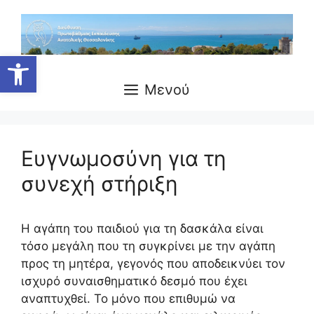
Μετάβαση
σε
περιεχόμενο
Ανοίξτε τη γραμμή εργαλείων
Μενού
Ευγνωμοσύνη για τη
συνεχή στήριξη
Η αγάπη του παιδιού για τη δασκάλα είναι
τόσο μεγάλη που τη συγκρίνει με την αγάπη
προς τη μητέρα, γεγονός που αποδεικνύει τον
ισχυρό συναισθηματικό δεσμό που έχει
αναπτυχθεί. Το μόνο που επιθυμώ να