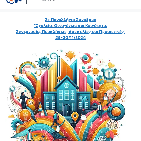
2ο Πανελλήνιο Συνέδριο:
"Σχολείο, Οικογένεια και Κοινότητα:
Συνεργασία, Προκλήσεις, Δυσκολίες και Προοπτικές"
29-30/11/2024