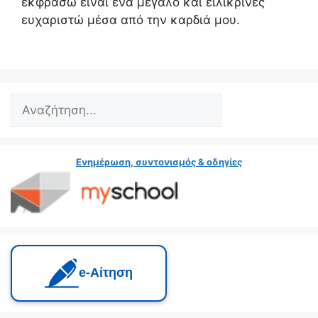
εκφράσω είναι ένα μεγάλο και ειλικρινές
ευχαριστώ μέσα από την καρδιά μου.
Search
Ενημέρωση, συντονισμός & οδηγίες
e‑Αίτηση