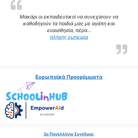
Μακάρι οι εκπαιδευτικοί να συνεχίσουν να
καθοδηγούν τα παιδιά μας με αγάπη και
ευαισθησία, πέρα…
“Η δασκάλα μας αποτε
πλήρης εμπειρία
Ευρωπαϊκά Προγράμματα
2ο Πανελλήνιο Συνέδριο: