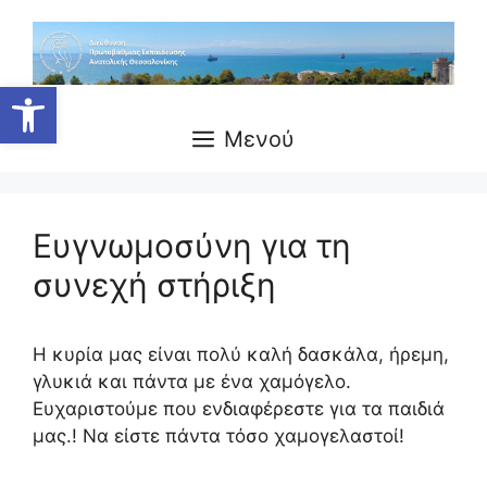
Μετάβαση
σε
περιεχόμενο
Ανοίξτε τη γραμμή εργαλείων
Μενού
Ευγνωμοσύνη για τη
συνεχή στήριξη
Η κυρία μας είναι πολύ καλή δασκάλα, ήρεμη,
γλυκιά και πάντα με ένα χαμόγελο.
Ευχαριστούμε που ενδιαφέρεστε για τα παιδιά
μας.! Να είστε πάντα τόσο χαμογελαστοί!