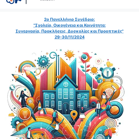
2ο Πανελλήνιο Συνέδριο:
"Σχολείο, Οικογένεια και Κοινότητα:
Συνεργασία, Προκλήσεις, Δυσκολίες και Προοπτικές"
29-30/11/2024