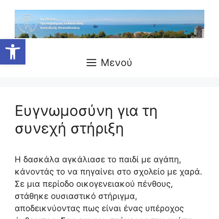
Μετάβαση
σε
περιεχόμενο
Ανοίξτε τη γραμμή εργαλείων
Μενού
Ευγνωμοσύνη για τη
συνεχή στήριξη
Η δασκάλα αγκάλιασε το παιδί με αγάπη,
κάνοντάς το να πηγαίνει στο σχολείο με χαρά.
Σε μια περίοδο οικογενειακού πένθους,
στάθηκε ουσιαστικό στήριγμα,
αποδεικνύοντας πως είναι ένας υπέροχος