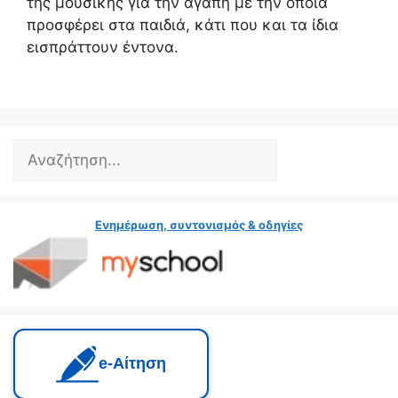
της μουσικής για την αγάπη με την οποία
προσφέρει στα παιδιά, κάτι που και τα ίδια
εισπράττουν έντονα.
Search
Ενημέρωση, συντονισμός & οδηγίες
e‑Αίτηση