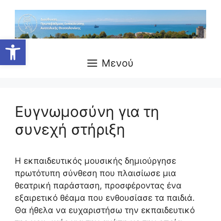
Μετάβαση
σε
περιεχόμενο
Ανοίξτε τη γραμμή εργαλείων
Μενού
Ευγνωμοσύνη για τη
συνεχή στήριξη
Η εκπαιδευτικός μουσικής δημιούργησε
πρωτότυπη σύνθεση που πλαισίωσε μια
θεατρική παράσταση, προσφέροντας ένα
εξαιρετικό θέαμα που ενθουσίασε τα παιδιά.
Θα ήθελα να ευχαριστήσω την εκπαιδευτικό