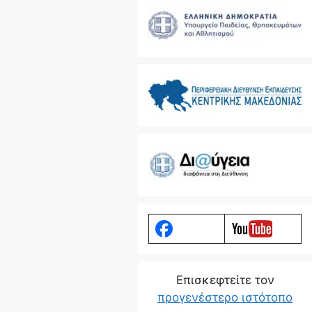
Eπισκεφτείτε τον
προγενέστερο ιστότοπο