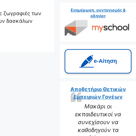
Ενημέρωση, συντονισμός &
με ζωγραφιές των
οδηγίες
των δασκάλων
e‑Αίτηση
Αποθετήριο Θετικών
Εμπειριών Γονέων
Μακάρι οι
εκπαιδευτικοί να
συνεχίσουν να
καθοδηγούν τα