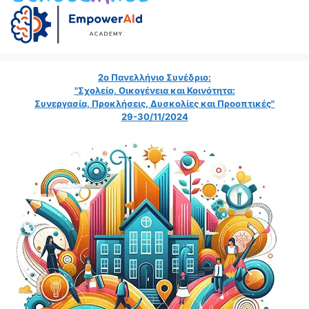
2ο Πανελλήνιο Συνέδριο:
"Σχολείο, Οικογένεια και Κοινότητα:
Συνεργασία, Προκλήσεις, Δυσκολίες και Προοπτικές"
29-30/11/2024