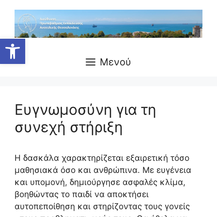
Μετάβαση
σε
περιεχόμενο
Ανοίξτε τη γραμμή εργαλείων
Μενού
Ευγνωμοσύνη για τη
συνεχή στήριξη
Η δασκάλα χαρακτηρίζεται εξαιρετική τόσο
μαθησιακά όσο και ανθρώπινα. Με ευγένεια
και υπομονή, δημιούργησε ασφαλές κλίμα,
βοηθώντας το παιδί να αποκτήσει
αυτοπεποίθηση και στηρίζοντας τους γονείς