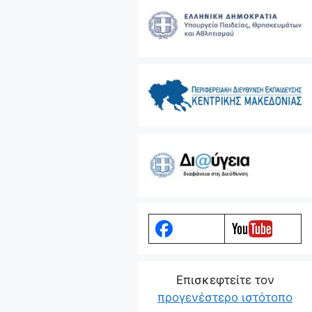
Eπισκεφτείτε τον
προγενέστερο ιστότοπο