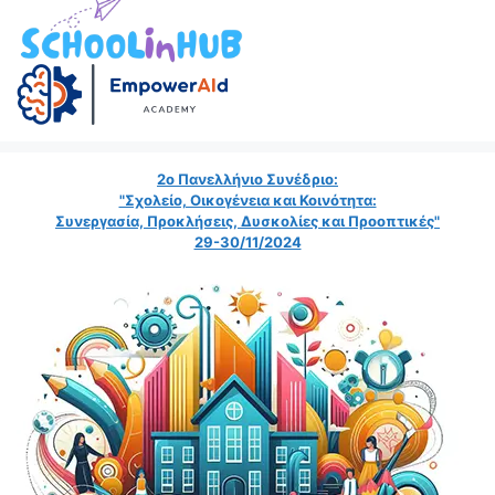
2ο Πανελλήνιο Συνέδριο:
"Σχολείο, Οικογένεια και Κοινότητα:
Συνεργασία, Προκλήσεις, Δυσκολίες και Προοπτικές"
29-30/11/2024