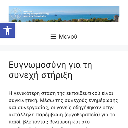
Μετάβαση
σε
περιεχόμενο
Ανοίξτε τη γραμμή εργαλείων
Μενού
Ευγνωμοσύνη για τη
συνεχή στήριξη
Η γενικότερη στάση της εκπαιδευτικού είναι
συγκινητική. Μέσω της συνεχούς ενημέρωσης
και συνεργασίας, οι γονείς οδηγήθηκαν στην
κατάλληλη παρέμβαση (εργοθεραπεία) για το
παιδί, βλέποντας βελτίωση και στο