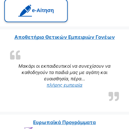
e‑Αίτηση
Αποθετήριο Θετικών Εμπειριών Γονέων
Μακάρι οι εκπαιδευτικοί να συνεχίσουν να
καθοδηγούν τα παιδιά μας με αγάπη και
ευαισθησία, πέρα…
“Η δασκάλα μας αποτε
πλήρης εμπειρία
Ευρωπαϊκά Προγράμματα