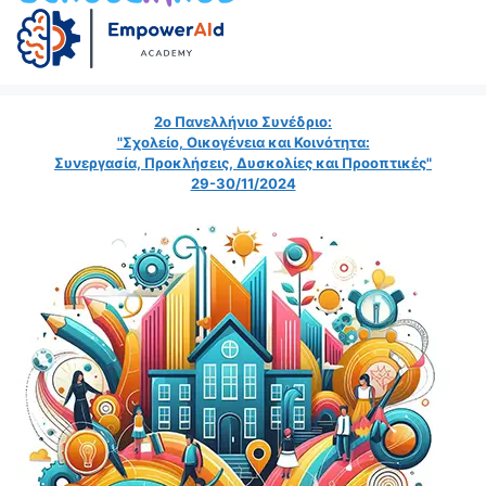
2ο Πανελλήνιο Συνέδριο:
"Σχολείο, Οικογένεια και Κοινότητα:
Συνεργασία, Προκλήσεις, Δυσκολίες και Προοπτικές"
29-30/11/2024