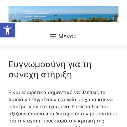
Μετάβαση
σε
περιεχόμενο
Ανοίξτε τη γραμμή εργαλείων
Μενού
Ευγνωμοσύνη για τη
συνεχή στήριξη
Είναι εξαιρετικά σημαντικό να βλέπεις τα
παιδιά να πηγαίνουν σχολείο με χαρά και να
επιστρέφουν ευτυχισμένα. Οι εκπαιδευτικοί
αξίζουν έπαινο που διατηρούν τον ρομαντισμό
και την αγάπη τους παρά την κριτική της