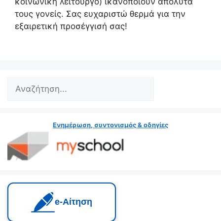
κοινωνική λειτουργό) ικανοποιούν απόλυτα
τους γονείς. Σας ευχαριστώ θερμά για την
εξαιρετική προσέγγισή σας!
Search
Ενημέρωση, συντονισμός & οδηγίες
e‑Αίτηση