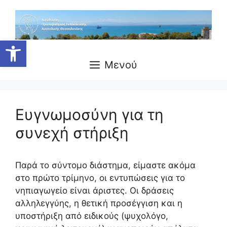
Μετάβαση
σε
περιεχόμενο
Ανοίξτε τη γραμμή εργαλείων
Μενού
Ευγνωμοσύνη για τη
συνεχή στήριξη
Παρά το σύντομο διάστημα, είμαστε ακόμα
στο πρώτο τρίμηνο, οι εντυπώσεις για το
νηπιαγωγείο είναι άριστες. Οι δράσεις
αλληλεγγύης, η θετική προσέγγιση και η
υποστήριξη από ειδικούς (ψυχολόγο,