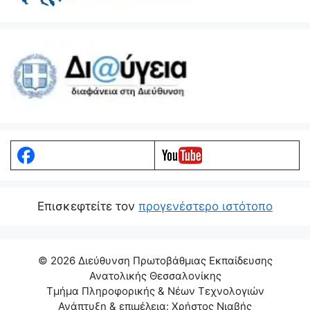
Eπισκεφτείτε τον
προγενέστερο ιστότοπο
© 2026 Διεύθυνση Πρωτοβάθμιας Εκπαίδευσης
Ανατολικής Θεσσαλονίκης
Τμήμα Πληροφορικής & Νέων Τεχνολογιών
Ανάπτυξη & επιμέλεια: Χρήστος Νιαβής