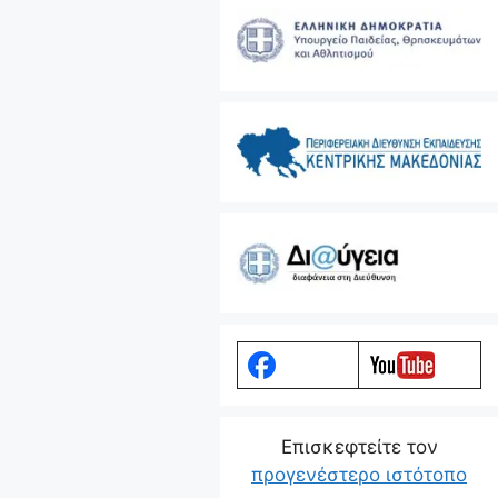
Eπισκεφτείτε τον
προγενέστερο ιστότοπο