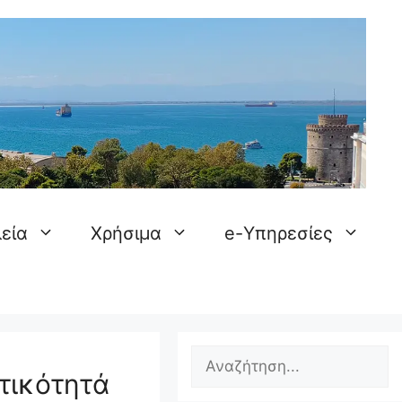
εία
Χρήσιμα
e-Υπηρεσίες
Search
τικότητά