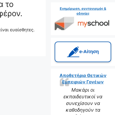
α το
Ενημέρωση, συντονισμός &
φέρον.
οδηγίες
ίναι ευαίσθητες.
e‑Αίτηση
Αποθετήριο Θετικών
Εμπειριών Γονέων
Μακάρι οι
εκπαιδευτικοί να
συνεχίσουν να
καθοδηγούν τα