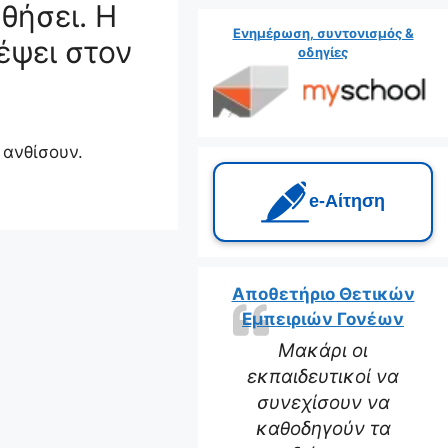
θήσει. Η
Ενημέρωση, συντονισμός &
έψει στον
οδηγίες
 ανθίσουν.
e‑Αίτηση
Αποθετήριο Θετικών
Εμπειριών Γονέων
Μακάρι οι
εκπαιδευτικοί να
συνεχίσουν να
καθοδηγούν τα