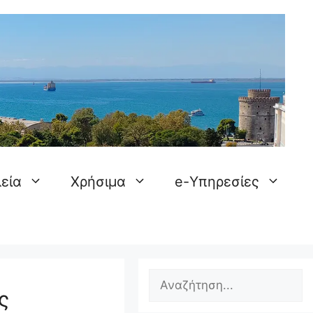
εία
Χρήσιμα
e-Υπηρεσίες
Search
ς