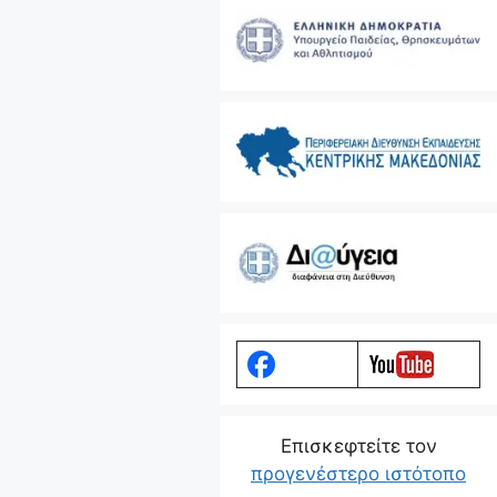
Eπισκεφτείτε τον
προγενέστερο ιστότοπο