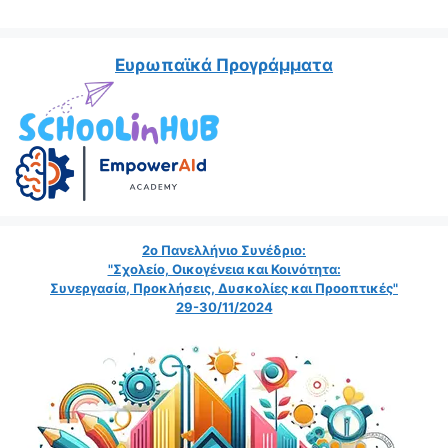
Ευρωπαϊκά Προγράμματα
2ο Πανελλήνιο Συνέδριο:
"Σχολείο, Οικογένεια και Κοινότητα:
Συνεργασία, Προκλήσεις, Δυσκολίες και Προοπτικές"
29-30/11/2024