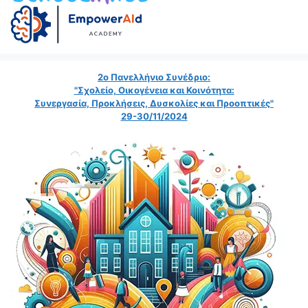
2ο Πανελλήνιο Συνέδριο:
"Σχολείο, Οικογένεια και Κοινότητα:
Συνεργασία, Προκλήσεις, Δυσκολίες και Προοπτικές"
29-30/11/2024