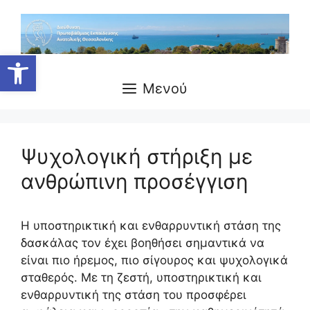
Μετάβαση
σε
περιεχόμενο
Ανοίξτε τη γραμμή εργαλείων
Μενού
Ψυχολογική στήριξη με
ανθρώπινη προσέγγιση
Η υποστηρικτική και ενθαρρυντική στάση της
δασκάλας τον έχει βοηθήσει σημαντικά να
είναι πιο ήρεμος, πιο σίγουρος και ψυχολογικά
σταθερός. Με τη ζεστή, υποστηρικτική και
ενθαρρυντική της στάση του προσφέρει