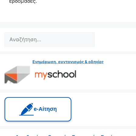
εβδομάδες.
Search
Ενημέρωση, συντονισμός & οδηγίες
e‑Αίτηση